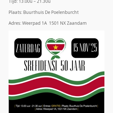
Tijd: 13.00u – 21.30u
Plaats: Buurthuis De Poelenburcht
Adres: Weerpad 1A 1501 NX Zaandam