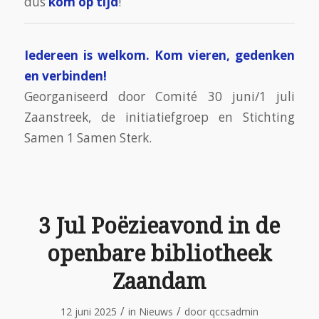
dus
kom op tijd
!
Iedereen is welkom. Kom vieren, gedenken
en verbinden!
Georganiseerd door Comité 30 juni/1 juli
Zaanstreek, de initiatiefgroep en Stichting
Samen 1 Samen Sterk.
3 Jul Poëzieavond in de
openbare bibliotheek
Zaandam
/
/
12 juni 2025
in
Nieuws
door
qccsadmin