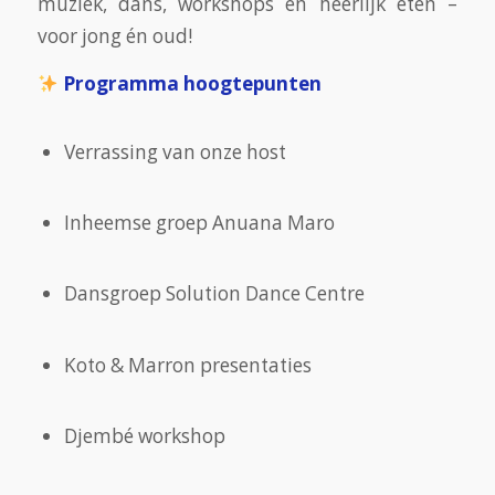
muziek, dans, workshops en heerlijk eten –
voor jong én oud!
Programma hoogtepunten
Verrassing van onze host
Inheemse groep Anuana Maro
Dansgroep Solution Dance Centre
Koto & Marron presentaties
Djembé workshop