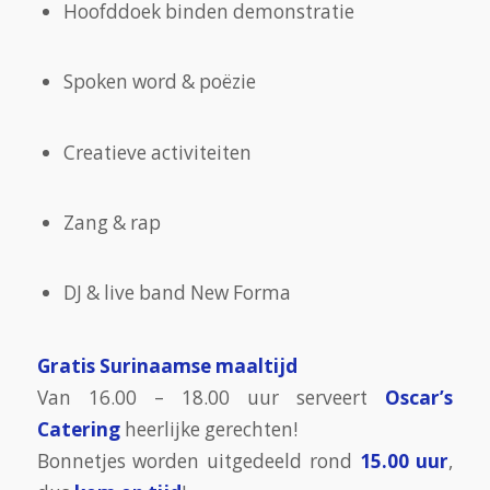
Hoofddoek binden demonstratie
Spoken word & poëzie
Creatieve activiteiten
Zang & rap
DJ & live band New Forma
Gratis Surinaamse maaltijd
Van 16.00 – 18.00 uur serveert
Oscar’s
Catering
heerlijke gerechten!
Bonnetjes worden uitgedeeld rond
15.00 uur
,