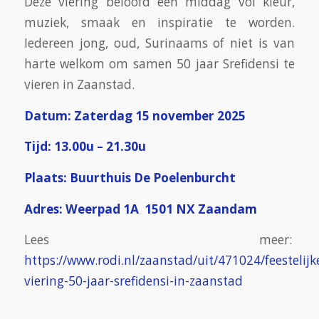
Deze viering beloofd een middag vol kleur,
muziek, smaak en inspiratie te worden.
Iedereen jong, oud, Surinaams of niet is van
harte welkom om samen 50 jaar Srefidensi te
vieren in Zaanstad.
Datum: Zaterdag 15 november 2025
Tijd: 13.00u – 21.30u
Plaats: Buurthuis De Poelenburcht
Adres: Weerpad 1A 1501 NX Zaandam
Lees meer:
https://www.rodi.nl/zaanstad/uit/471024/feestelijk
viering-50-jaar-srefidensi-in-zaanstad