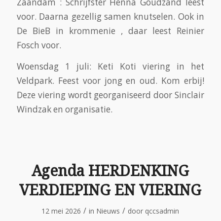
Zaandam : Schrijfster Henna Goudzand leest
voor. Daarna gezellig samen knutselen. Ook in
De BieB in krommenie , daar leest Reinier
Fosch voor.
Woensdag 1 juli: Keti Koti viering in het
Veldpark. Feest voor jong en oud. Kom erbij!
Deze viering wordt georganiseerd door Sinclair
Windzak en organisatie.
Agenda HERDENKING
VERDIEPING EN VIERING
/
/
12 mei 2026
in
Nieuws
door
qccsadmin