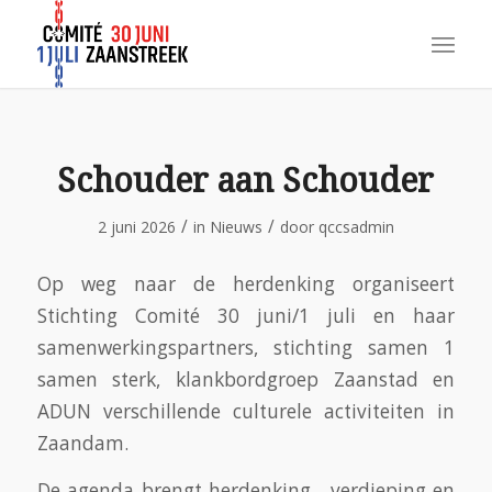
Schouder aan Schouder
/
/
2 juni 2026
in
Nieuws
door
qccsadmin
Op weg naar de herdenking organiseert
Stichting Comité 30 juni/1 juli en haar
samenwerkingspartners, stichting samen 1
samen sterk, klankbordgroep Zaanstad en
ADUN verschillende culturele activiteiten in
Zaandam.
De agenda brengt herdenking , verdieping en