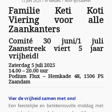
/
/
12 juni 2025
in
Nieuws
door
qccsadmin
Familie Keti Koti
Viering voor alle
Zaankanters
Comité 30 juni/1 juli
Zaanstreek viert 5 jaar
vrijheid!
Zaterdag 5 juli 2025
14.00 – 20.00 uur
Podium Flux – Hemkade 48, 1506 PS
Zaandam
Vier de vrijheid samen met ons!
Een feestelijke en betekenisvolle middag met