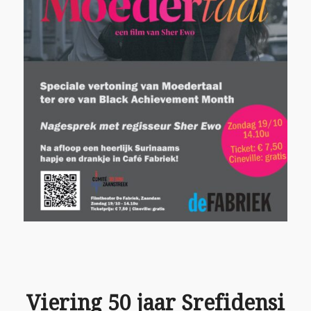
Viering 50 jaar Srefidensi