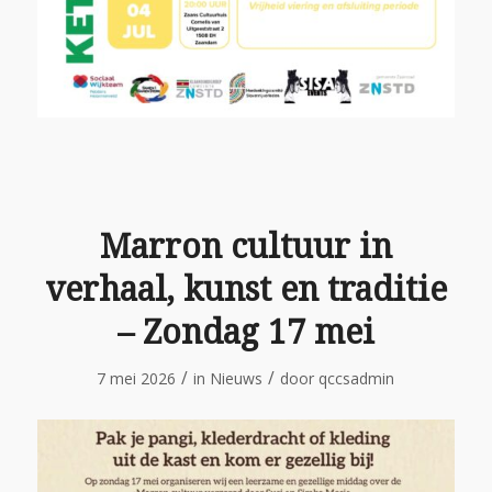
Marron cultuur in
verhaal, kunst en traditie
– Zondag 17 mei
/
/
7 mei 2026
in
Nieuws
door
qccsadmin