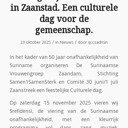
in Zaanstad. Een culturele
dag voor de
gemeenschap.
/
/
23 oktober 2025
in
Nieuws
door
qccsadmin
In het kader van 50 jaar onafhankelijkheid van
Suriname organiseren De Surinaamse
Vrouwengroep Zaandam, Stichting
Samen1SamenSterk en Comité 30 juni/1 juli
Zaanstreek een feestelijke Culturele dag.
Op zaterdag 15 november 2025 vieren wij
Srefidensi, de viering van de Surinaamse
onafhankelijkheid, met een kleurrijk
programma vol dans, zang, muziek,