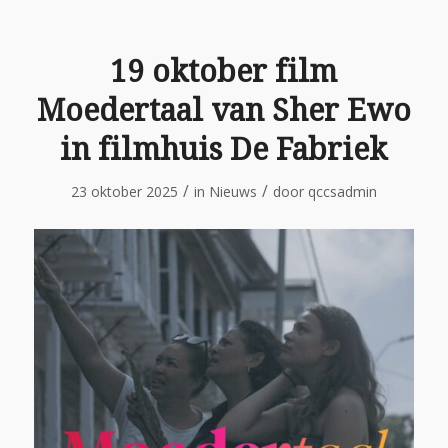
19 oktober film
Moedertaal van Sher Ewo
in filmhuis De Fabriek
/
/
23 oktober 2025
in
Nieuws
door
qccsadmin