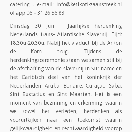
catering . e-mail; info@ketikoti-zaanstreek.nl
of app 06 – 31 26 56 83
Dinsdag 30 juni : Jaarlijkse herdenking
Nederlands trans- Atlantische Slavernij. Tijd:
18.30u-20.30u. Nabij het viaduct bij de Anton
de Kom brug. Tijdens de
herdenkingsceremonie staan we samen stil bij
de afschaffing van de slavernij in Suriname en
het Caribisch deel van het koninkrijk der
Nederlanden: Aruba, Bonaire, Curaçao, Saba,
Sint Eustatius en Sint Maarten. Het is een
moment van bezinning en erkenning, waarin
we zowel het verleden, herdenken als
vooruitkijken naar een toekomst waarin
gelijkwaardigheid en rechtvaardigheid voorop