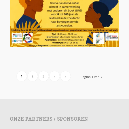
1
2
3
›
»
Pagina 1 van 7
ONZE PARTNERS / SPONSOREN