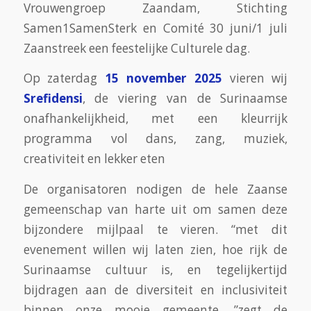
Vrouwengroep Zaandam, Stichting
Samen1SamenSterk en Comité 30 juni/1 juli
Zaanstreek een feestelijke Culturele dag.
Op zaterdag
15 november 2025
vieren wij
Srefidensi
, de viering van de Surinaamse
onafhankelijkheid, met een kleurrijk
programma vol dans, zang, muziek,
creativiteit en lekker eten
De organisatoren nodigen de hele Zaanse
gemeenschap van harte uit om samen deze
bijzondere mijlpaal te vieren. “met dit
evenement willen wij laten zien, hoe rijk de
Surinaamse cultuur is, en tegelijkertijd
bijdragen aan de diversiteit en inclusiviteit
binnen onze mooie gemeente, ”zegt de