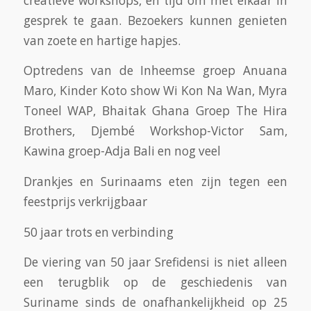
creatieve workshops, en tijd om met elkaar in
gesprek te gaan. Bezoekers kunnen genieten
van zoete en hartige hapjes.
Optredens van de Inheemse groep Anuana
Maro, Kinder Koto show Wi Kon Na Wan, Myra
Toneel WAP, Bhaitak Ghana Groep The Hira
Brothers, Djembé Workshop-Victor Sam,
Kawina groep-Adja Bali en nog veel
Drankjes en Surinaams eten zijn tegen een
feestprijs verkrijgbaar
50 jaar trots en verbinding
De viering van 50 jaar Srefidensi is niet alleen
een terugblik op de geschiedenis van
Suriname sinds de onafhankelijkheid op 25