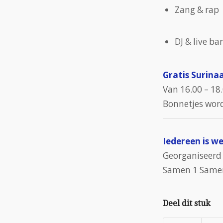
Zang & rap
DJ & live b
Gratis Surina
Van 16.00 – 18
Bonnetjes wor
Iedereen is w
Georganiseerd 
Samen 1 Samen
Deel dit stuk