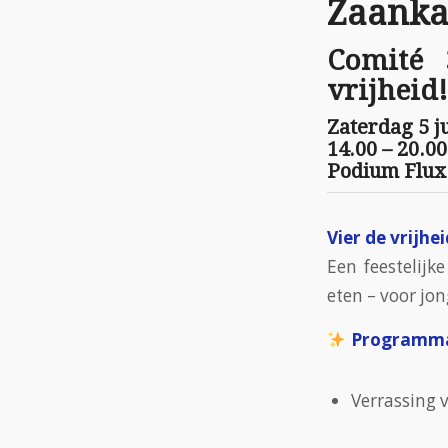
Zaanka
Comité 
vrijheid!
Zaterdag 5 ju
14.00 – 20.0
Podium Flux
Vier de vrijh
Een feestelijk
eten – voor jon
Programma
Verrassing 