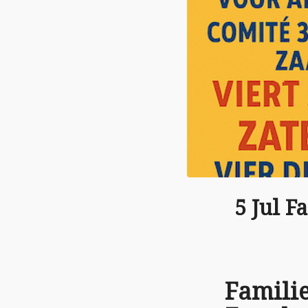
5 Jul F
Famili