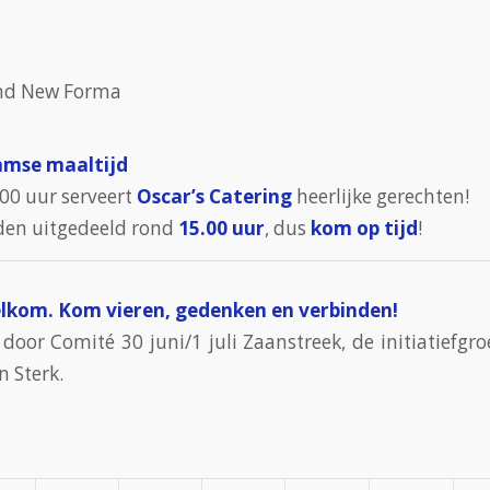
and New Forma
amse maaltijd
.00 uur serveert
Oscar’s Catering
heerlijke gerechten!
den uitgedeeld rond
15.00 uur
, dus
kom op tijd
!
elkom. Kom vieren, gedenken en verbinden!
door Comité 30 juni/1 juli Zaanstreek, de initiatiefgro
 Sterk.