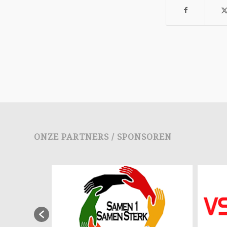
ONZE PARTNERS / SPONSOREN