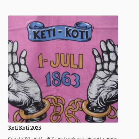
Keti Koti 2025
Comité 30 juni/1 juli Zaanstreek organiseert samen