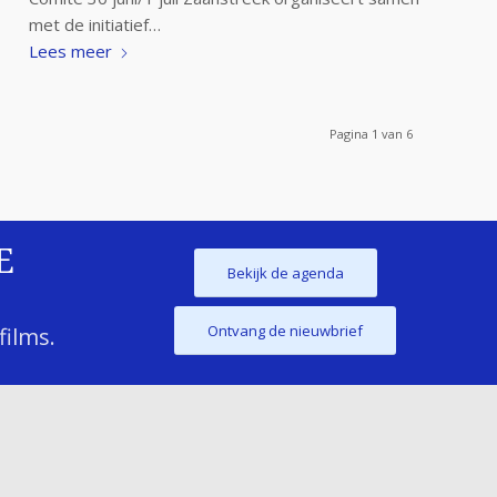
met de initiatief…
Lees meer
Pagina 1 van 6
E
Bekijk de agenda
Ontvang de nieuwbrief
films.