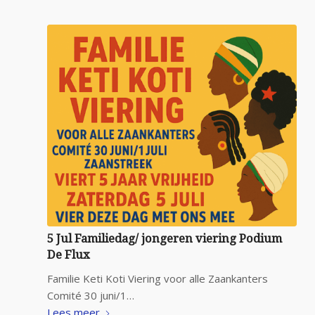
5 Jul Familiedag/ jongeren viering Podium
De Flux
Familie Keti Koti Viering voor alle Zaankanters
Comité 30 juni/1…
Lees meer