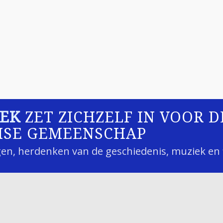
EEK
ZET ZICHZELF IN VOOR D
MSE GEMEENSCHAP
ngen, herdenken van de geschiedenis, muziek en 