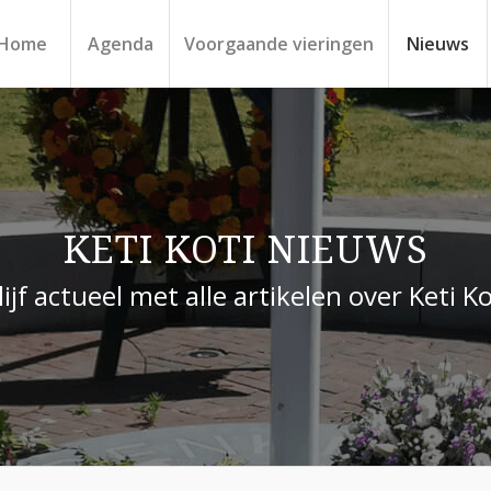
Home
Agenda
Voorgaande vieringen
Nieuws
KETI KOTI NIEUWS
lijf actueel met alle artikelen over Keti Ko