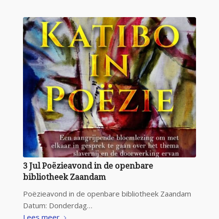
3 Jul Poëzieavond in de openbare
bibliotheek Zaandam
Poëzieavond in de openbare bibliotheek Zaandam
Datum: Donderdag…
Lees meer