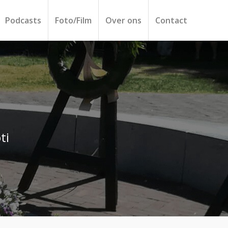
Podcasts
Foto/Film
Over ons
Contact
ti