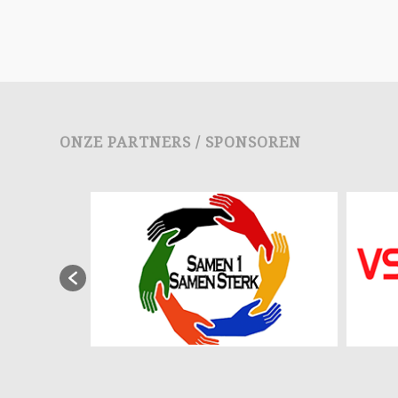
ONZE PARTNERS / SPONSOREN