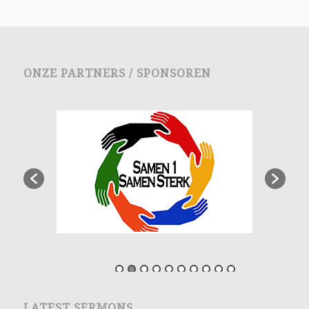
ONZE PARTNERS / SPONSOREN
LATEST SERMONS