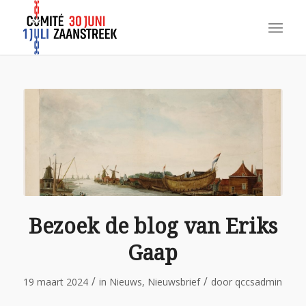
Bezoek de blog van Eriks
Gaap
/
/
19 maart 2024
in
Nieuws
,
Nieuwsbrief
door
qccsadmin