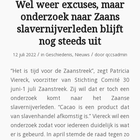
Wel weer excuses, maar
onderzoek naar Zaans
slavernijverleden blijft
nog steeds uit
/
/
12 juli 2022
in
Geschiedenis
,
Nieuws
door
qccsadmin
“Het is tijd voor de Zaanstreek”, zegt Patricia
Viereck, voorzitter van Stichting Comité 30
juni-1 juli Zaanstreek. Zij wil dat er toch een
onderzoek komt naar het Zaanse
slavernijverleden. “Cacao is een product dat
van slavenhandel afkomstig is.” Viereck wil een
onderzoek zodat voor iedereen duidelijk is wat
er is gebeurd. In april stemde de raad tegen zo