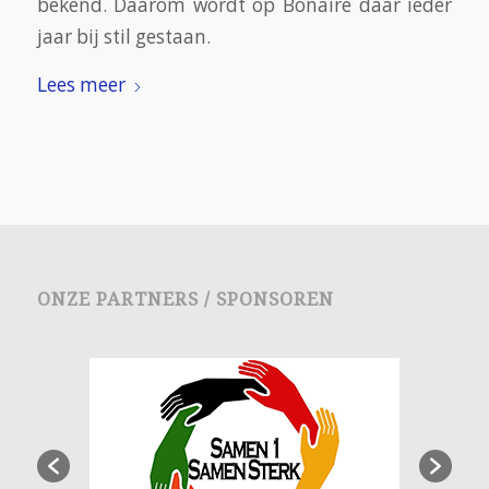
bekend. Daarom wordt op Bonaire daar ieder
jaar bij stil gestaan.
Lees meer
ONZE PARTNERS / SPONSOREN