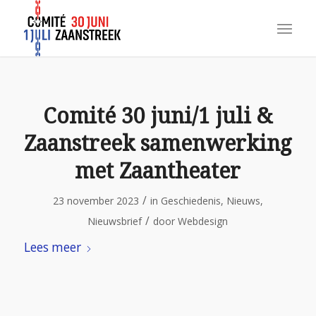
Comité 30 juni/1 juli &
Zaanstreek samenwerking
met Zaantheater
/
23 november 2023
in
Geschiedenis
,
Nieuws
,
/
Nieuwsbrief
door
Webdesign
Lees meer