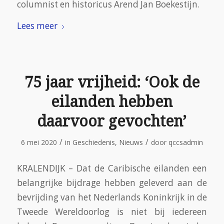
columnist en historicus Arend Jan Boekestijn.
Lees meer
75 jaar vrijheid: ‘Ook de
eilanden hebben
daarvoor gevochten’
/
/
6 mei 2020
in
Geschiedenis
,
Nieuws
door
qccsadmin
KRALENDIJK – Dat de Caribische eilanden een
belangrijke bijdrage hebben geleverd aan de
bevrijding van het Nederlands Koninkrijk in de
Tweede Wereldoorlog is niet bij iedereen