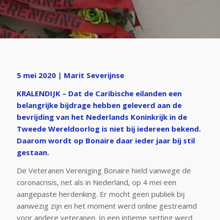
5 mei 2020 | Marit Severijnse
KRALENDIJK – Dat de Caribische eilanden een
belangrijke bijdrage hebben geleverd aan de
bevrijding van het Nederlands Koninkrijk in de
Tweede Wereldoorlog is niet bij iedereen bekend.
Daarom wordt op Bonaire daar ieder jaar bij stil
gestaan.
De Veteranen Vereniging Bonaire hield vanwege de
coronacrisis, net als in Nederland, op 4 mei een
aangepaste herdenking. Er mocht geen publiek bij
aanwezig zijn en het moment werd online gestreamd
voor andere veteranen. In een intieme setting werd