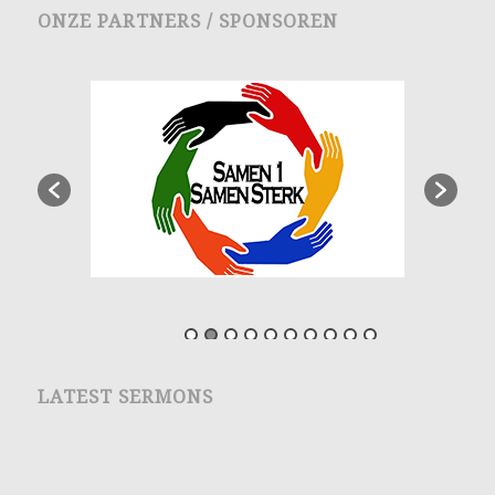
ONZE PARTNERS / SPONSOREN
LATEST SERMONS