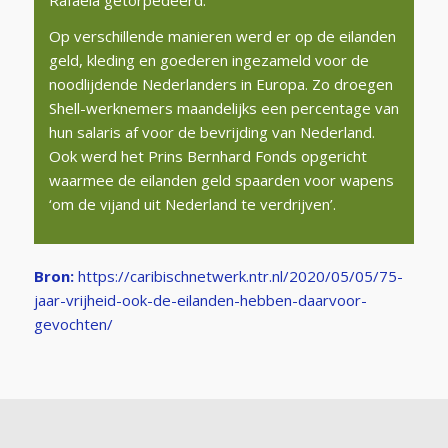
Op verschillende manieren werd er op de eilanden
geld, kleding en goederen ingezameld voor de
noodlijdende Nederlanders in Europa. Zo droegen
Shell-werknemers maandelijks een percentage van
hun salaris af voor de bevrijding van Nederland.
Ook werd het Prins Bernhard Fonds opgericht
waarmee de eilanden geld spaarden voor wapens
‘om de vijand uit Nederland te verdrijven’.
Bron:
https://caribischnetwerk.ntr.nl/2020/05/05/75-
jaar-vrijheid-ook-de-eilanden-hebben-daarvoor-
gevochten/