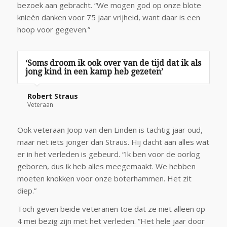
bezoek aan gebracht. “We mogen god op onze blote
knieën danken voor 75 jaar vrijheid, want daar is een
hoop voor gegeven.”
‘Soms droom ik ook over van de tijd dat ik als
jong kind in een kamp heb gezeten’
Robert Straus
Veteraan
Ook veteraan Joop van den Linden is tachtig jaar oud,
maar net iets jonger dan Straus. Hij dacht aan alles wat
er in het verleden is gebeurd. “Ik ben voor de oorlog
geboren, dus ik heb alles meegemaakt. We hebben
moeten knokken voor onze boterhammen. Het zit
diep.”
Toch geven beide veteranen toe dat ze niet alleen op
4 mei bezig zijn met het verleden. “Het hele jaar door