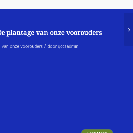
De plantage van onze voorouders
/
e van onze voorouders
door
qccsadmin