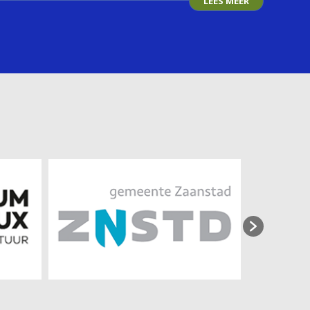
LEES MEER