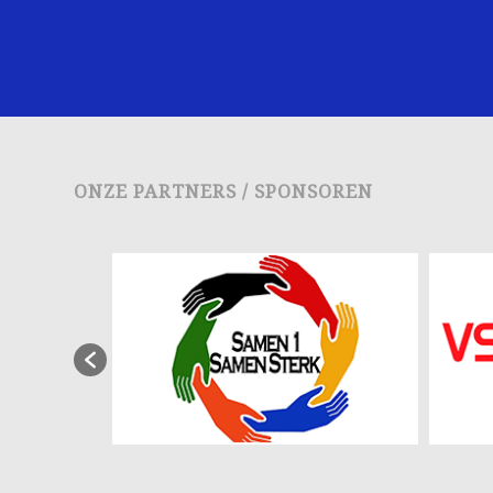
ONZE PARTNERS / SPONSOREN