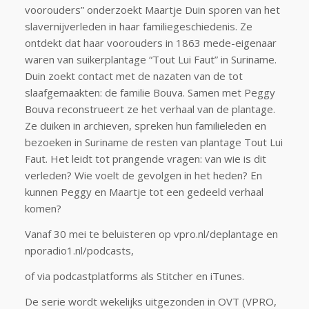
voorouders” onderzoekt Maartje Duin sporen van het
slavernijverleden in haar familiegeschiedenis. Ze
ontdekt dat haar voorouders in 1863 mede-eigenaar
waren van suikerplantage “Tout Lui Faut” in Suriname.
Duin zoekt contact met de nazaten van de tot
slaafgemaakten: de familie Bouva. Samen met Peggy
Bouva reconstrueert ze het verhaal van de plantage.
Ze duiken in archieven, spreken hun familieleden en
bezoeken in Suriname de resten van plantage Tout Lui
Faut. Het leidt tot prangende vragen: van wie is dit
verleden? Wie voelt de gevolgen in het heden? En
kunnen Peggy en Maartje tot een gedeeld verhaal
komen?
Vanaf 30 mei te beluisteren op vpro.nl/deplantage en
nporadio1.nl/podcasts,
of via podcastplatforms als Stitcher en iTunes.
De serie wordt wekelijks uitgezonden in OVT (VPRO,