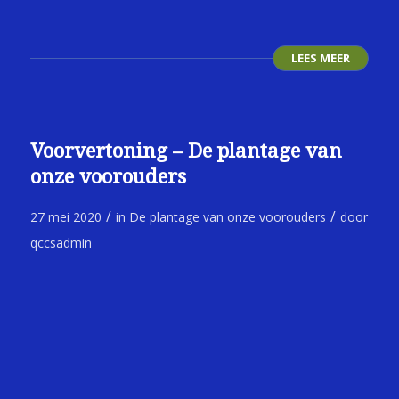
LEES MEER
Voorvertoning – De plantage van
onze voorouders
/
/
27 mei 2020
in
De plantage van onze voorouders
door
qccsadmin