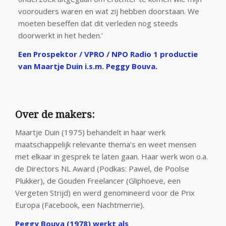
voorouders waren en wat zij hebben doorstaan. We
moeten beseffen dat dit verleden nog steeds
doorwerkt in het heden.’
Een Prospektor / VPRO / NPO Radio 1 productie
van Maartje Duin i.s.m. Peggy Bouva.
Over de makers:
Maartje Duin (1975) behandelt in haar werk
maatschappelijk relevante thema’s en weet mensen
met elkaar in gesprek te laten gaan. Haar werk won o.a.
de Directors NL Award (Podkas: Pawel, de Poolse
Plukker), de Gouden Freelancer (Gliphoeve, een
Vergeten Strijd) en werd genomineerd voor de Prix
Europa (Facebook, een Nachtmerrie).
Peggy Bouva (1978) werkt als