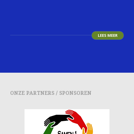
LEES MEER
ONZE PARTNERS / SPONSOREN