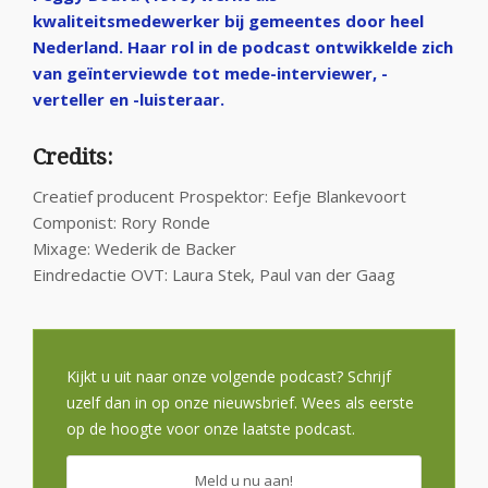
kwaliteitsmedewerker bij gemeentes door heel
Nederland. Haar rol in de podcast ontwikkelde zich
van geïnterviewde tot mede-interviewer, -
verteller en -luisteraar.
Credits:
Creatief producent Prospektor: Eefje Blankevoort
Componist: Rory Ronde
Mixage: Wederik de Backer
Eindredactie OVT: Laura Stek, Paul van der Gaag
Kijkt u uit naar onze volgende podcast? Schrijf
uzelf dan in op onze nieuwsbrief. Wees als eerste
op de hoogte voor onze laatste podcast.
Meld u nu aan!