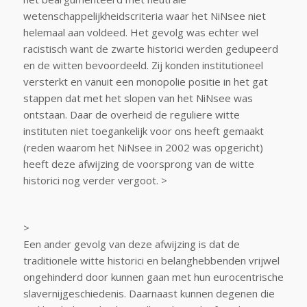
wetenschappelijkheidscriteria waar het NiNsee niet
helemaal aan voldeed. Het gevolg was echter wel
racistisch want de zwarte historici werden gedupeerd
en de witten bevoordeeld. Zij konden institutioneel
versterkt en vanuit een monopolie positie in het gat
stappen dat met het slopen van het NiNsee was
ontstaan. Daar de overheid de reguliere witte
instituten niet toegankelijk voor ons heeft gemaakt
(reden waarom het NiNsee in 2002 was opgericht)
heeft deze afwijzing de voorsprong van de witte
historici nog verder vergoot. >
>
Een ander gevolg van deze afwijzing is dat de
traditionele witte historici en belanghebbenden vrijwel
ongehinderd door kunnen gaan met hun eurocentrische
slavernijgeschiedenis. Daarnaast kunnen degenen die