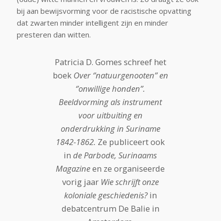
bij aan bewijsvorming voor de racistische opvatting
dat zwarten minder intelligent zijn en minder
presteren dan witten.
Patricia D. Gomes schreef het
boek
Over ‘’natuurgenooten’’ en
‘’onwillige honden’’.
Beeldvorming als instrument
voor uitbuiting en
onderdrukking in Suriname
1842-1862.
Ze publiceert ook
in
de Parbode, Surinaams
Magazine
en ze organiseerde
vorig jaar
Wie schrijft onze
koloniale geschiedenis?
in
debatcentrum De Balie in