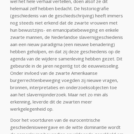
wel het hele verhaal vertellen, doen alsof ze dit
helemaal zelf hebben bedacht. De historiografie
(geschiedenis van de geschiedschrijving) heeft immers
nog steeds niet erkend dat de zwarte vrouwen met
hun bewustzijns- en emancipatiebeweging en enkele
zwarte mannen, de Nederlandse slavernijgeschiedenis
aan een nieuw paradigma (een nieuwe benadering)
hebben geholpen, en dat zij deze geschiedenis op de
agenda van de wijdere samenleving hebben gezet. Dit
gebeurde in de jaren negentig tot de eeuwwisseling.
Onder invloed van de zwarte Amerikaanse
burgerrechtenbeweging voegden zij nieuwe vragen,
bronnen, interpretaties en onderzoeksobjecten toe
aan het slavernijonderzoek. Maar net zo min als
erkenning, leverde dit de zwarten meer
werkgelegenheid op.
Door het voortduren van de eurocentrische
geschiedenisweergave en de witte dominantie wordt