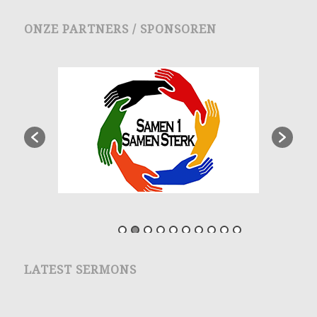
ONZE PARTNERS / SPONSOREN
LATEST SERMONS