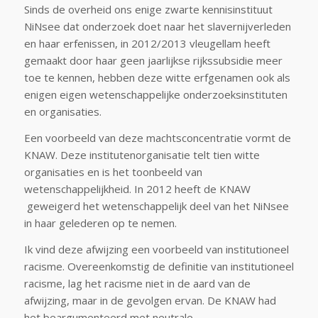
Sinds de overheid ons enige zwarte kennisinstituut
NiNsee dat onderzoek doet naar het slavernijverleden
en haar erfenissen, in 2012/2013 vleugellam heeft
gemaakt door haar geen jaarlijkse rijkssubsidie meer
toe te kennen, hebben deze witte erfgenamen ook als
enigen eigen wetenschappelijke onderzoeksinstituten
en organisaties.
Een voorbeeld van deze machtsconcentratie vormt de
KNAW. Deze institutenorganisatie telt tien witte
organisaties en is het toonbeeld van
wetenschappelijkheid. In 2012 heeft de KNAW
geweigerd het wetenschappelijk deel van het NiNsee
in haar gelederen op te nemen.
Ik vind deze afwijzing een voorbeeld van institutioneel
racisme. Overeenkomstig de definitie van institutioneel
racisme, lag het racisme niet in de aard van de
afwijzing, maar in de gevolgen ervan. De KNAW had
het beargumenteerd met neutrale