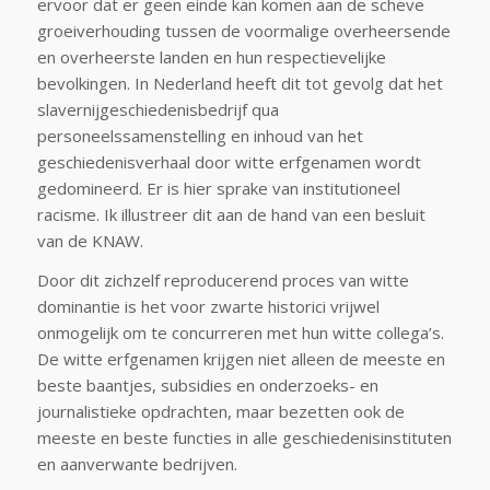
ervoor dat er geen einde kan komen aan de scheve
groeiverhouding tussen de voormalige overheersende
en overheerste landen en hun respectievelijke
bevolkingen. In Nederland heeft dit tot gevolg dat het
slavernijgeschiedenisbedrijf qua
personeelssamenstelling en inhoud van het
geschiedenisverhaal door witte erfgenamen wordt
gedomineerd. Er is hier sprake van institutioneel
racisme. Ik illustreer dit aan de hand van een besluit
van de KNAW.
Door dit zichzelf reproducerend proces van witte
dominantie is het voor zwarte historici vrijwel
onmogelijk om te concurreren met hun witte collega’s.
De witte erfgenamen krijgen niet alleen de meeste en
beste baantjes, subsidies en onderzoeks- en
journalistieke opdrachten, maar bezetten ook de
meeste en beste functies in alle geschiedenisinstituten
en aanverwante bedrijven.