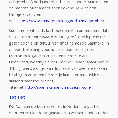
Cultureel Erfgoed Nederland’. Het is onder Marrons en
de meeste Surinamers zeer bekend. Je kunt een
filmpje ervan zien
op:
https://www.immaterieelerfgoed.nl/nl/koprobeki
Suriname kent sinds kort ook een Marron-museum dat
beslist de moeite waard is. Het geeft een kijkje in de
geschiedenis en cultuur van (met name) de Saamaka. In
de voorbereiding voor het museum bracht een
Marron-delegatie in 2017 een bezoekje aan
Nederland, waarbij o.a. het Peerke Donderspaviljoen in
Tilburg werd aangedaan. In plaats van over de oceaan
te vliegen voor een bezoekje kun je er natuurlijk ook
surfend naar toe, via het
internet:
http://saamakamarronmuseum.com/
.
Tot slot
De Dag van de Marron wordt in Nederland jaarlijks
door verschillende organisaties in verschillende steden