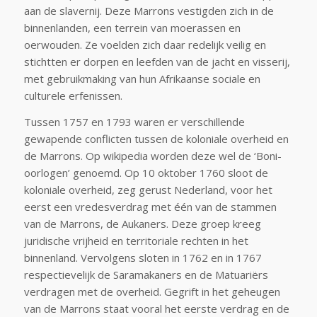
aan de slavernij. Deze Marrons vestigden zich in de
binnenlanden, een terrein van moerassen en
oerwouden. Ze voelden zich daar redelijk veilig en
stichtten er dorpen en leefden van de jacht en visserij,
met gebruikmaking van hun Afrikaanse sociale en
culturele erfenissen.
Tussen 1757 en 1793 waren er verschillende
gewapende conflicten tussen de koloniale overheid en
de Marrons. Op wikipedia worden deze wel de ‘Boni-
oorlogen’ genoemd. Op 10 oktober 1760 sloot de
koloniale overheid, zeg gerust Nederland, voor het
eerst een vredesverdrag met één van de stammen
van de Marrons, de Aukaners. Deze groep kreeg
juridische vrijheid en territoriale rechten in het
binnenland. Vervolgens sloten in 1762 en in 1767
respectievelijk de Saramakaners en de Matuariërs
verdragen met de overheid. Gegrift in het geheugen
van de Marrons staat vooral het eerste verdrag en de