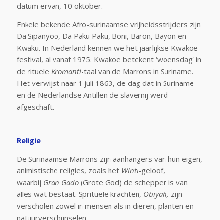
datum ervan, 10 oktober.
Enkele bekende Afro-surinaamse vrijheidsstrijders zijn
Da Sipanyoo, Da Paku Paku, Boni, Baron, Bayon en
Kwaku. In Nederland kennen we het jaarlijkse Kwakoe-
festival, al vanaf 1975. Kwakoe betekent ‘woensdag’ in
de rituele
Kromanti
-taal van de Marrons in Suriname.
Het verwijst naar 1 juli 1863, de dag dat in Suriname
en de Nederlandse Antillen de slavernij werd
afgeschaft.
Religie
De Surinaamse Marrons zijn aanhangers van hun eigen,
animistische religies, zoals het
Winti
-geloof,
waarbij
Gran Gado
(Grote God) de schepper is van
alles wat bestaat. Sprituele krachten,
Obiyah,
zijn
verscholen zowel in mensen als in dieren, planten en
natuurverschijnselen.