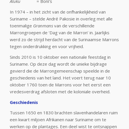
Aluku
= Boni’s
In 1974 – in het zicht van de onfhankelijkheid van
Suriname – stelde André Pakosie in overleg met alle
toenmalige
Granmans
van de verschillende
Marrongroepen de ‘Dag van de Marron’ in. Jaarlijks
werd zo de strijd herdacht van de Surinaamse Marrons
tegen onderdrukking en voor vrijheid.
Sinds 2010 is 10 oktober een nationale feestdag in
Suriname. Op deze dag wordt de unieke bijdrage
gevierd die de Marrongemeenschap speelde in de
geschiedenis van het land. Het voert terug naar 10
oktober 1760 toen de Marrons voor het eerst een
vredesverdrag afsloten met de koloniale overheid.
Geschiedenis
Tussen 1650 en 1830 brachten slavenhandelaren ruim
een kwart miljoen Afrikanen naar Suriname om te
werken op de plantages. Een deel wist te ontsnappen