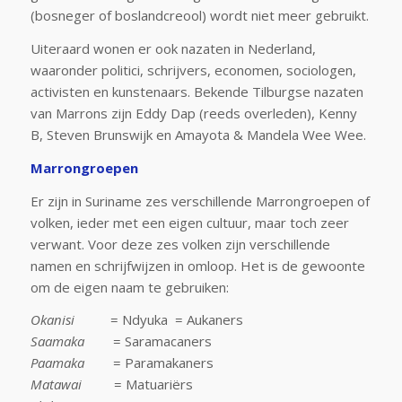
(bosneger of boslandcreool) wordt niet meer gebruikt.
Uiteraard wonen er ook nazaten in Nederland,
waaronder politici, schrijvers, economen, sociologen,
activisten en kunstenaars. Bekende Tilburgse nazaten
van Marrons zijn Eddy Dap (reeds overleden), Kenny
B, Steven Brunswijk en Amayota & Mandela Wee Wee.
Marrongroepen
Er zijn in Suriname zes verschillende Marrongroepen of
volken, ieder met een eigen cultuur, maar toch zeer
verwant. Voor deze zes volken zijn verschillende
namen en schrijfwijzen in omloop. Het is de gewoonte
om de eigen naam te gebruiken:
Okanisi
= Ndyuka = Aukaners
Saamaka
= Saramacaners
Paamaka
= Paramakaners
Matawai
= Matuariërs