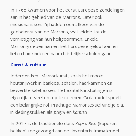
In 1765 kwamen voor het eerst Europese zendelingen
aan in het gebied van de Marrons. Later ook
missionarissen. Zij hadden een afkeer van de
godsdienst van de Marrons, wat leidde tot de
vernietiging van hun heiligdommen. Enkele
Marrongroepen namen het Europese geloof aan en
lieten hun kinderen naar christelijke scholen gaan.
Kunst & cultuur
Iedereen kent Marronkunst, zoals het mooie
houtsnijwerk in bankjes, schalen, haarkammen en
bewerkte kalebassen. Het aantal kunstuitingen is
eigenlijk te veel om op te noemen. Ook textiel speelt
een belangrijke rol. Prachtige Marrontextiel vind je o.a.
in kledingstukken als
pagni
en
kamisa
.
In 2017 is de traditionele dans
Kopro Beki
(koperen
bekken)
toegevoegd aan de ‘Inventaris Immaterieel