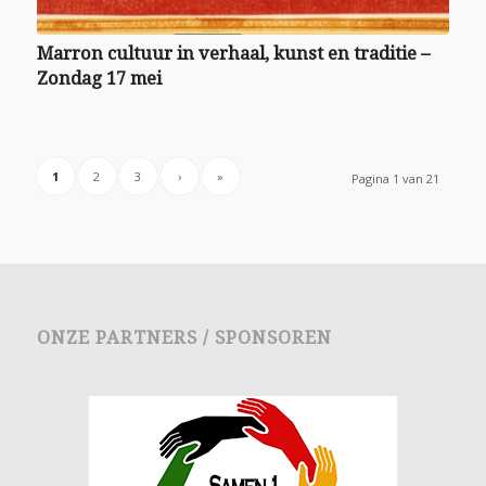
Marron cultuur in verhaal, kunst en traditie –
Zondag 17 mei
1
2
3
›
»
Pagina 1 van 21
ONZE PARTNERS / SPONSOREN