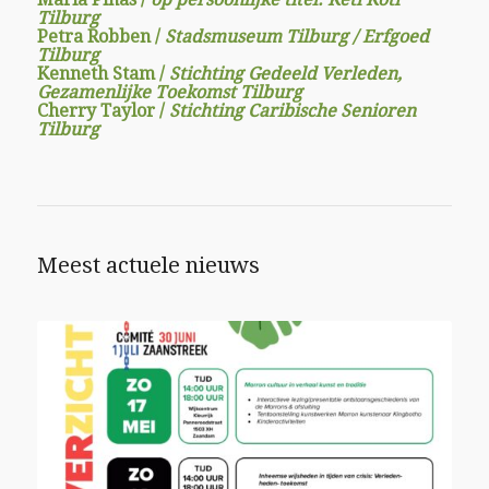
Tilburg
Petra Robben /
Stadsmuseum Tilburg / Erfgoed
Tilburg
Kenneth Stam /
Stichting Gedeeld Verleden,
Gezamenlijke Toekomst Tilburg
Cherry Taylor /
Stichting Caribische Senioren
Tilburg
Meest actuele nieuws