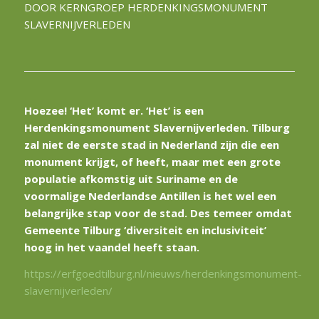
DOOR KERNGROEP HERDENKINGSMONUMENT
SLAVERNIJVERLEDEN
​Hoezee! ‘Het’ komt er. ‘Het’ is een
Herdenkingsmonument Slavernijverleden. Tilburg
zal niet de eerste stad in Nederland zijn die een
monument krijgt, of heeft, maar met een grote
populatie afkomstig uit Suriname en de
voormalige Nederlandse Antillen is het wel een
belangrijke stap voor de stad. Des temeer omdat
Gemeente Tilburg ‘diversiteit en inclusiviteit’
hoog in het vaandel heeft staan.
https://erfgoedtilburg.nl/nieuws/herdenkingsmonument-
slavernijverleden/