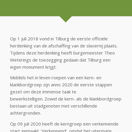
Op 1 juli 2018 vond in Tilburg de eerste officiële
herdenking van de afschaffing van de slavernij plaats.
Tijdens deze herdenking heeft burgemeester Theo
Weterings de toezegging gedaan dat Tilburg een
eigen monument krijgt.
Middels het in leven roepen van een kern- en
klankbordgroep zijn anno 2020 de eerste stappen
gezet om deze immense taak te
bewerkstelligen. Zowel de kern- als de klankbordgroep
bestaan uit stadgenoten met verschillende
achtergronden.
Op 09 juli 2020 heeft de kerngroep een verkennende
start gemaakt. ‘Verkennend’, omdat het uitermate