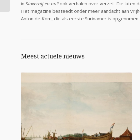
het slavernijverleden
in
Slavernij en nu?
ook verhalen over verzet. Die laten d
Het magazine besteedt onder meer aandacht aan vrijhe
Anton de Kom, die als eerste Surinamer is opgenomen 
Meest actuele nieuws