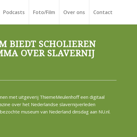
Podcasts
Foto/Film
Over ons
Contact
M BIEDT SCHOLIEREN
MA OVER SLAVERNIJ
en met uitgeverij ThiemeMeulenhoff een digitaal
ine over het Nederlandse slavernijverleden
t bezochte museum van Nederland dinsdag aan NU.nl.