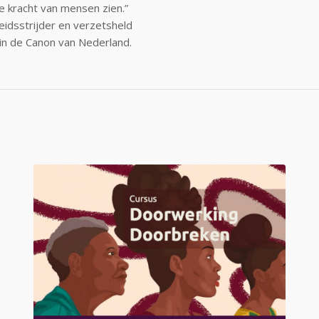
e kracht van mensen zien.”
idsstrijder en verzetsheld
in de Canon van Nederland.