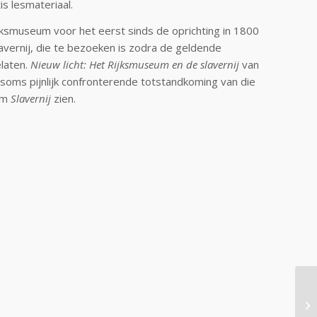
s lesmateriaal.
jksmuseum voor het eerst sinds de oprichting in 1800
lavernij, die te bezoeken is zodra de geldende
laten.
Nieuw licht: Het Rijksmuseum en de slavernij
van
 soms pijnlijk confronterende totstandkoming van die
aam
Slavernij
zien.