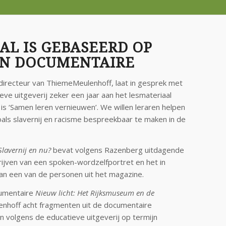
AL IS GEBASEERD OP
EN DOCUMENTAIRE
directeur van ThiemeMeulenhoff, laat in gesprek met
ve uitgeverij zeker een jaar aan het lesmateriaal
is ‘Samen leren vernieuwen’. We willen leraren helpen
als slavernij en racisme bespreekbaar te maken in de
Slavernij en nu?
bevat volgens Razenberg uitdagende
ijven van een spoken-wordzelfportret en het in
n een van de personen uit het magazine.
umentaire
Nieuw licht: Het Rijksmuseum en de
nhoff acht fragmenten uit de documentaire
n volgens de educatieve uitgeverij op termijn