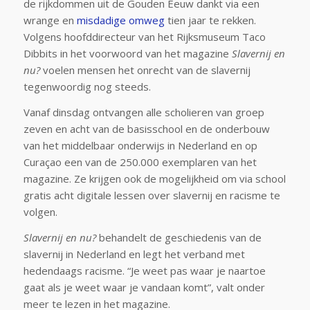
de rijkdommen uit de Gouden Eeuw dankt via een
wrange en
misdadige omweg
tien jaar te rekken.
Volgens hoofddirecteur van het Rijksmuseum Taco
Dibbits in het voorwoord van het magazine
Slavernij en
nu?
voelen mensen het onrecht van de slavernij
tegenwoordig nog steeds.
Vanaf dinsdag ontvangen alle scholieren van groep
zeven en acht van de basisschool en de onderbouw
van het middelbaar onderwijs in Nederland en op
Curaçao een van de 250.000 exemplaren van het
magazine. Ze krijgen ook de mogelijkheid om via school
gratis acht digitale lessen over slavernij en racisme te
volgen.
Slavernij
en nu?
behandelt de geschiedenis van de
slavernij in Nederland en legt het verband met
hedendaags racisme. “Je weet pas waar je naartoe
gaat als je weet waar je vandaan komt”, valt onder
meer te lezen in het magazine.