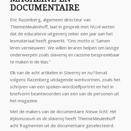
DOCUMENTAIRE
Eric Razenberg, algemeen directeur van
ThiemeMeulenhoff, laat in gesprek met NU.nl weten
dat de educatieve uitgeverij zeker een jaar aan het
lesmateriaal heeft gewerkt. “Ons motto is ‘Samen
leren vernieuwen’. We willen leraren helpen om lastige
onderwerpen zoals slavernij en racisme bespreekbaar
te maken in de klas.”
Elk van de acht artikelen in
Slavernij en nu?
bevat
volgens Razenberg uitdagende werkvormen, zoals het
schrijven van een spoken-wordzelfportret en het in
briefvorm beantwoorden van een van de personen uit
het magazine.
Met de makers van de documentaire
Nieuw licht: Het
Rijksmuseum en de slavernij
heeft ThiemeMeulenhoff
acht fragmenten uit de documentaire geselecteerd.