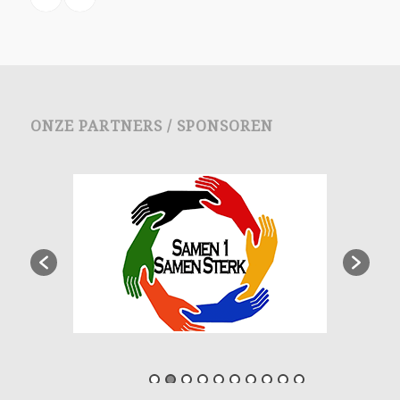
ONZE PARTNERS / SPONSOREN