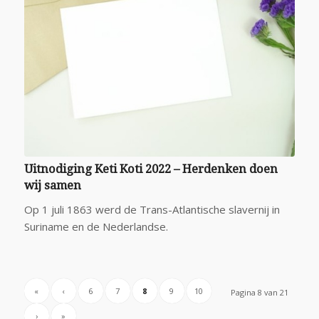
Uitnodiging Keti Koti 2022 – Herdenken doen
wij samen
Op 1 juli 1863 werd de Trans-Atlantische slavernij in
Suriname en de Nederlandse.
«
‹
6
7
8
9
10
Pagina 8 van 21
›
»