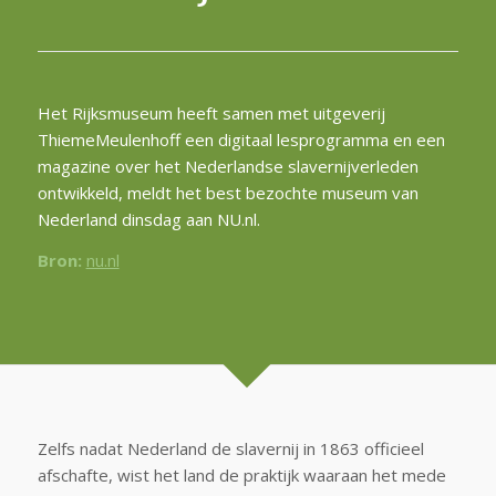
Het Rijksmuseum heeft samen met uitgeverij
ThiemeMeulenhoff een digitaal lesprogramma en een
magazine over het Nederlandse slavernijverleden
ontwikkeld, meldt het best bezochte museum van
Nederland dinsdag aan NU.nl.
Bron:
nu.nl
Zelfs nadat Nederland de slavernij in 1863 officieel
afschafte, wist het land de praktijk waaraan het mede