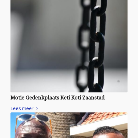
Motie Gedenk­plaats Keti Koti Zaanstad
Lees meer