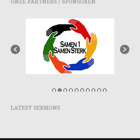
ONZE PARTNERS / SPONSOREN
LATEST SERMONS