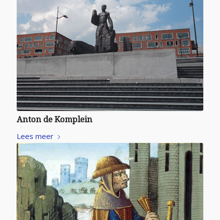
Anton de Komplein
Lees meer