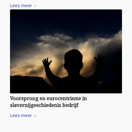
Lees meer
Voorsprong en eurocentrisme in
slavernijgeschiedenis bedrijf
Lees meer