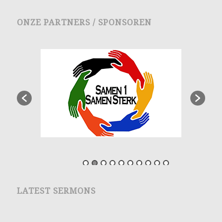
ONZE PARTNERS / SPONSOREN
LATEST SERMONS