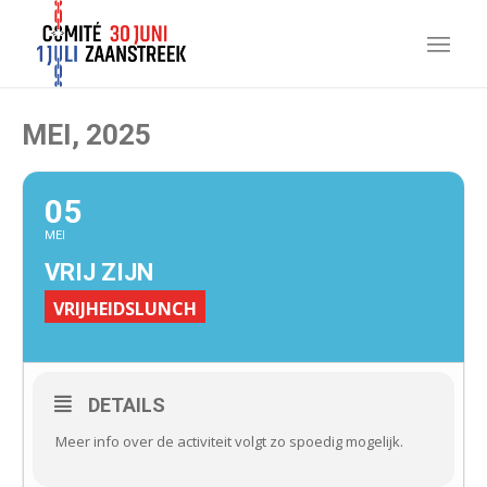
MEI, 2025
05
MEI
VRIJ ZIJN
VRIJHEIDSLUNCH
DETAILS
Meer info over de activiteit volgt zo spoedig mogelijk.