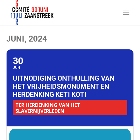
JUNI, 2024
30
JUN
UITNODIGING ONTHULLING VAN
HET VRIJHEIDSMONUMENT EN
HERDENKING KETI KOTI
TER HERDENKING VAN HET
SLAVERNIJVERLEDEN