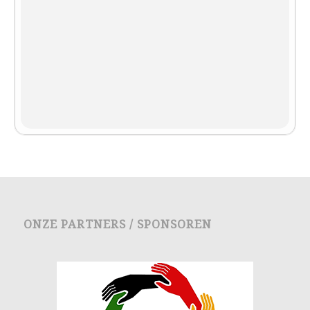
ONZE PARTNERS / SPONSOREN