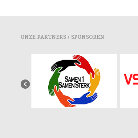
ONZE PARTNERS / SPONSOREN