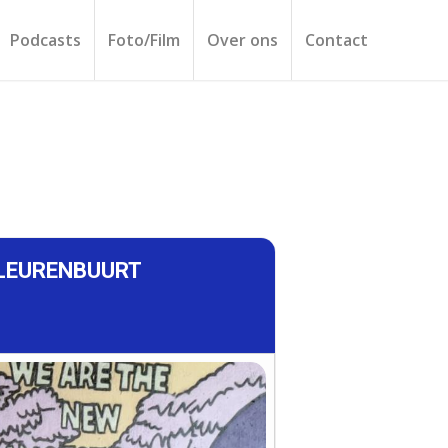
Podcasts
Foto/Film
Over ons
Contact
KLEURENBUURT