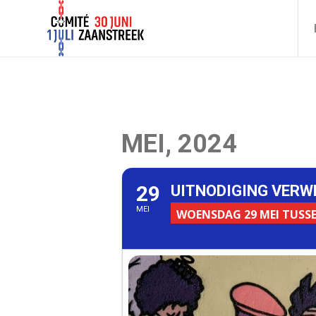
MEI, 2024
29
UITNODIGING VERW
MEI
WOENSDAG 29 MEI TUSSEN