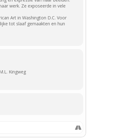
haar werk. Ze exposeerde in vele
ican Art in Washington D.C. Voor
lijke tot slaaf gemaakten en hun
 M.L. Kingweg