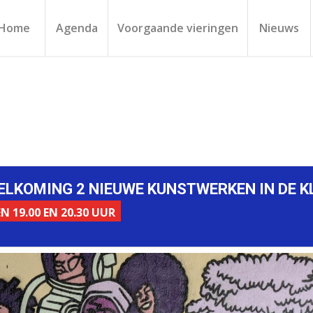
Home
Agenda
Voorgaande vieringen
Nieuws
ELKOMING 2 NIEUWE KUNSTWERKEN IN DE 
 19.00 EN 20.30 UUR