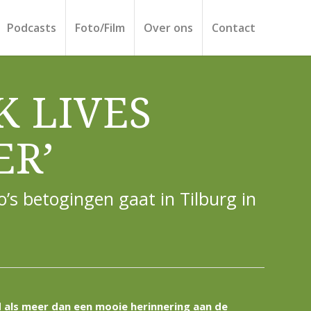
Podcasts
Foto/Film
Over ons
Contact
K LIVES
ER’
’s betogingen gaat in Tilburg in
 als meer dan een mooie herinnering aan de