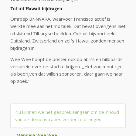
Tot uit Hawaii bijdragen
Omroep BNNVARA, waarvoor Francisco actief is,
werkte mee aan het mozaïek. Dat bevat overigens niet
uitsluitend Tilburgse beelden. Ook uit bijvoorbeeld
Duitsland, Zwitserland en zelfs Hawaii zonden mensen
bijdragen in.
Wee Wee hoopt de poster ook op abri’s en billboards
verspreid over de stad te krijgen. ,,Het zou mooi zijn
als bedrijven dat willen sponsoren, daar gaan we naar
op zoek.”
Nu kunnen we het gesprek aangaan om de inhoud
van de demonstra­ties verder te brengen
Mandela Wee Wee