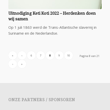
Uitnodiging Keti Koti 2022 – Herdenken doen
wij samen
Op 1 juli 1863 werd de Trans-Atlantische slavernij in
Suriname en de Nederlandse.
«
‹
6
7
8
9
10
Pagina 8 van 21
›
»
ONZE PARTNERS / SPONSOREN