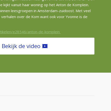
e kijkt vanuit haar woning op het Anton de Komplein.
f binnen leesgroepen in Amsterdam-zuidoost. Met veel
ze verhalen over de Kom want ook voor Yvonne is de
artikelen/e28546/anton-de-komplein
Bekijk de video