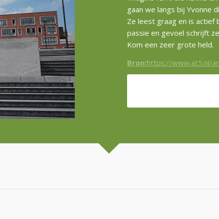
gaan we langs bij Yvonne di
Ze leest graag en is actie
passie en gevoel schrijft 
Kom een zeer grote held.
Bron:
https://www.at5.nl/