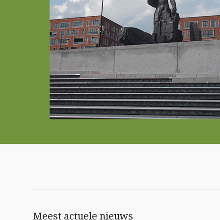
Meest actuele nieuws