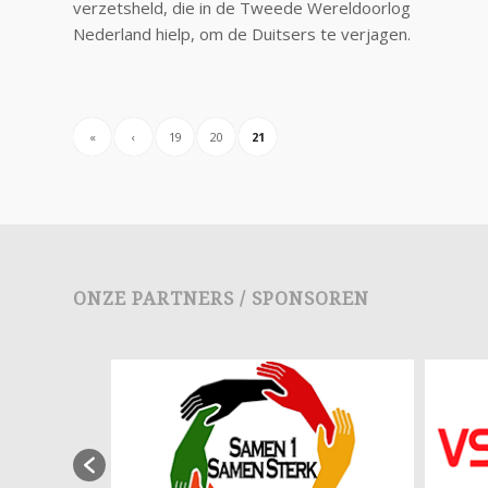
verzetsheld, die in de Tweede Wereldoorlog
Nederland hielp, om de Duitsers te verjagen.
«
‹
19
20
21
ONZE PARTNERS / SPONSOREN