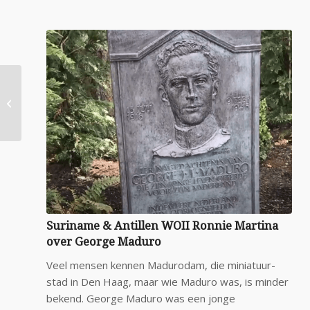
Besmettelijke ziekte
en stigmatisering
Suriname & Antillen WOII Ronnie Martina
over George Maduro
Veel mensen kennen Madurodam, die miniatuur-
stad in Den Haag, maar wie Maduro was, is minder
bekend. George Maduro was een jonge