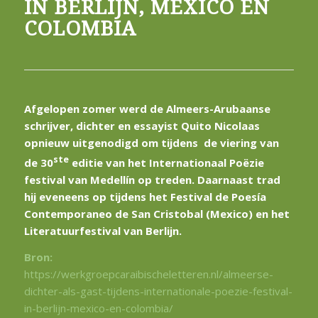
IN BERLIJN, MEXICO EN
COLOMBIA
Afgelopen zomer werd de Almeers-Arubaanse
schrijver, dichter en essayist Quito Nicolaas
opnieuw uitgenodigd om tijdens de viering van
ste
de 30
editie van het Internationaal Poëzie
festival van Medellín op treden. Daarnaast trad
hij eveneens op tijdens het Festival de Poesía
Contemporaneo de San Cristobal (Mexico) en het
Literatuurfestival van Berlijn.
Bron:
https://werkgroepcaraibischeletteren.nl/almeerse-
dichter-als-gast-tijdens-internationale-poezie-festival-
in-berlijn-mexico-en-colombia/