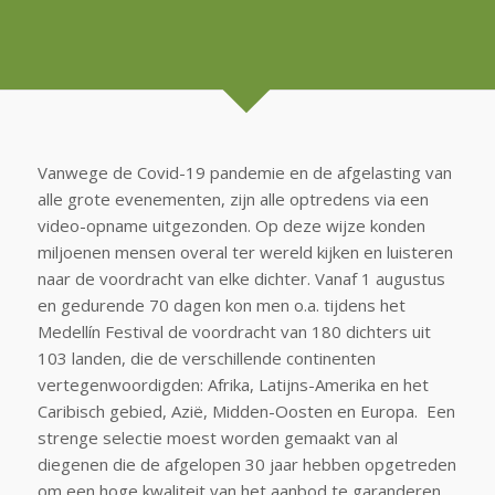
Vanwege de Covid-19 pandemie en de afgelasting van
alle grote evenementen, zijn alle optredens via een
video-opname uitgezonden. Op deze wijze konden
miljoenen mensen overal ter wereld kijken en luisteren
naar de voordracht van elke dichter. Vanaf 1 augustus
en gedurende 70 dagen kon men o.a. tijdens het
Medellín Festival de voordracht van 180 dichters uit
103 landen, die de verschillende continenten
vertegenwoordigden: Afrika, Latijns-Amerika en het
Caribisch gebied, Azië, Midden-Oosten en Europa. Een
strenge selectie moest worden gemaakt van al
diegenen die de afgelopen 30 jaar hebben opgetreden
om een hoge kwaliteit van het aanbod te garanderen.