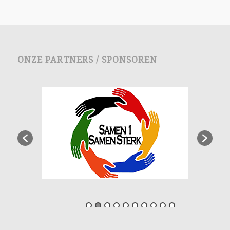
ONZE PARTNERS / SPONSOREN