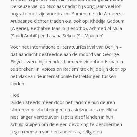
De keuze viel op Nicolaas nadat hij vorig jaar veel lof
oogstte met zijn voordracht. Samen met de Almeers-
Arubaanse dichter traden o.a. ook op: Khédija Gadoum
(Algerie), Rethabile Masilo (Lesotho), Achmed Al Mula
(Saudi Arabië) en Lasana Sekou (St. Maarten).
Voor het Internationale literatuurfestival van Berlijn –
dat aandacht besteedde aan de moord van George
Floyd – werd hij benaderd om een videoboodschap in
te spreken. In ‘Voices on Racism’ trok hij de lijn door op
het vlak van de internationale betrekkingen tussen
landen.
Hoe
landen steeds meer door het racisme hun deuren
sluiten voor vluchtelingen en asielzoekers en elkaar
niet langer vertrouwen. Het is alsof landen in hun
schulp kruipen om de eigen bevolking te beschermen
tegen mensen van een ander ras, religie en