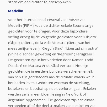
staan om een dichter te aanschouwen.
Medellín
Voor het Internationaal Festival van Poëzie van
Medellín (FIPM) koos de dichter enkele Spaanstalige
gedichten voor te dragen. Voor deze bijzondere
viering droeg hij de volgende gedichten voor: ‘Objeto’
(Object), ‘Siera’, de la vida Maestra’ (Siera, van het
meesterlijke leven), ‘Ciego’ (Blind), ‘Libertad sin rostro’
(Vrijheid zonder geweten) en ‘Regreso’ (Terugkeer).
De gedichten zijn in het verleden door Ramon Todd
Dandaré en Mariana Aristizábal vertaald. Het zijn
gedichten die in eerdere bundels verschenen en elk
van hen zijn gerelateerd aan de situatie waarin we in
het heden leven. Gedichten waarvan de strekking,
betekenis en boodschap nooit verloren gaan. Enkelen
werden zelfs in een bloemlezing in New York of
Argentinië opgenomen. De gedichten zijn aan elkaar
verbonden alsof die deel uitmaken van een keten van