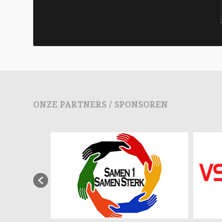
ONZE PARTNERS / SPONSOREN