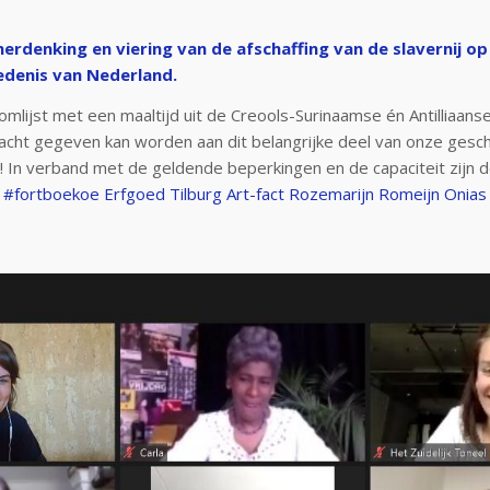
 herdenking en viering van de afschaffing van de slavernij op 
iedenis van Nederland.
omlijst met een maaltijd uit de Creools-Surinaamse én Antilliaan
cht gegeven kan worden aan dit belangrijke deel van onze geschi
op! In verband met de geldende beperkingen en de capaciteit zijn d
#fortboekoe
Erfgoed Tilburg
Art-fact
Rozemarijn Romeijn
Onias