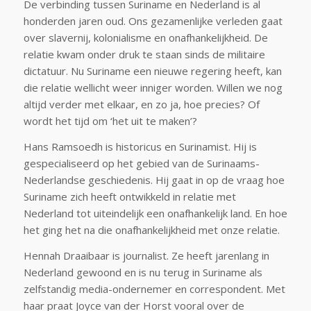
De verbinding tussen Suriname en Nederland is al
honderden jaren oud. Ons gezamenlijke verleden gaat
over slavernij, kolonialisme en onafhankelijkheid. De
relatie kwam onder druk te staan sinds de militaire
dictatuur. Nu Suriname een nieuwe regering heeft, kan
die relatie wellicht weer inniger worden. Willen we nog
altijd verder met elkaar, en zo ja, hoe precies? Of
wordt het tijd om ‘het uit te maken’?
Hans Ramsoedh is historicus en Surinamist. Hij is
gespecialiseerd op het gebied van de Surinaams-
Nederlandse geschiedenis. Hij gaat in op de vraag hoe
Suriname zich heeft ontwikkeld in relatie met
Nederland tot uiteindelijk een onafhankelijk land. En hoe
het ging het na die onafhankelijkheid met onze relatie.
Hennah Draaibaar is journalist. Ze heeft jarenlang in
Nederland gewoond en is nu terug in Suriname als
zelfstandig media-ondernemer en correspondent. Met
haar praat Joyce van der Horst vooral over de