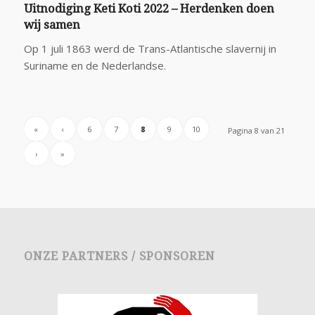
Uitnodiging Keti Koti 2022 – Herdenken doen
wij samen
Op 1 juli 1863 werd de Trans-Atlantische slavernij in
Suriname en de Nederlandse.
«
‹
6
7
8
9
10
Pagina 8 van 21
›
»
ONZE PARTNERS / SPONSOREN