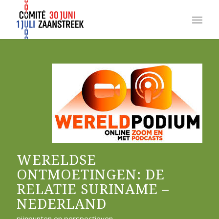
WERELDSE
ONTMOETINGEN: DE
RELATIE SURINAME –
NEDERLAND
pijnpunten en perspectieven