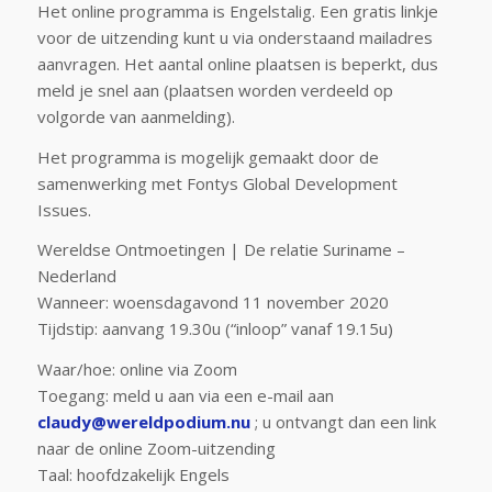
Het online programma is Engelstalig. Een gratis linkje
voor de uitzending kunt u via onderstaand mailadres
aanvragen. Het aantal online plaatsen is beperkt, dus
meld je snel aan (plaatsen worden verdeeld op
volgorde van aanmelding).
Het programma is mogelijk gemaakt door de
samenwerking met Fontys Global Development
Issues.
Wereldse Ontmoetingen | De relatie Suriname –
Nederland
Wanneer: woensdagavond 11 november 2020
Tijdstip: aanvang 19.30u (“inloop” vanaf 19.15u)
Waar/hoe: online via Zoom
Toegang: meld u aan via een e-mail aan
claudy@wereldpodium.nu
; u ontvangt dan een link
naar de online Zoom-uitzending
Taal: hoofdzakelijk Engels