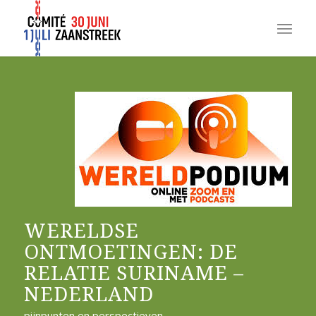
WERELDSE
ONTMOETINGEN: DE
RELATIE SURINAME –
NEDERLAND
pijnpunten en perspectieven