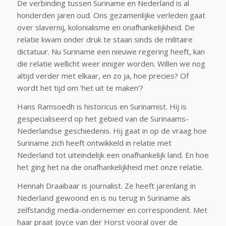
De verbinding tussen Suriname en Nederland is al
honderden jaren oud. Ons gezamenlijke verleden gaat
over slavernij, kolonialisme en onafhankelijkheid. De
relatie kwam onder druk te staan sinds de militaire
dictatuur. Nu Suriname een nieuwe regering heeft, kan
die relatie wellicht weer inniger worden. Willen we nog
altijd verder met elkaar, en zo ja, hoe precies? Of
wordt het tijd om ‘het uit te maken’?
Hans Ramsoedh is historicus en Surinamist. Hij is
gespecialiseerd op het gebied van de Surinaams-
Nederlandse geschiedenis. Hij gaat in op de vraag hoe
Suriname zich heeft ontwikkeld in relatie met
Nederland tot uiteindelijk een onafhankelijk land. En hoe
het ging het na die onafhankelijkheid met onze relatie.
Hennah Draaibaar is journalist. Ze heeft jarenlang in
Nederland gewoond en is nu terug in Suriname als
zelfstandig media-ondernemer en correspondent. Met
haar praat Joyce van der Horst vooral over de