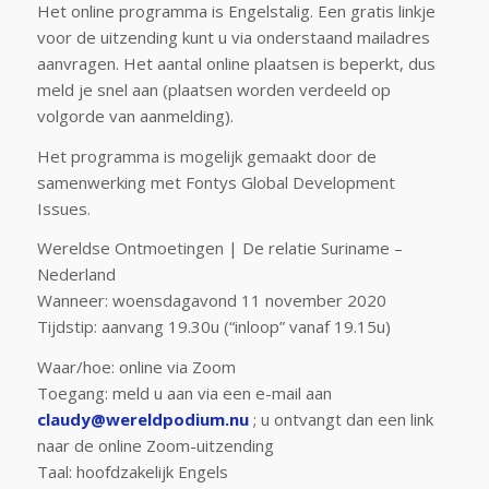
Het online programma is Engelstalig. Een gratis linkje
voor de uitzending kunt u via onderstaand mailadres
aanvragen. Het aantal online plaatsen is beperkt, dus
meld je snel aan (plaatsen worden verdeeld op
volgorde van aanmelding).
Het programma is mogelijk gemaakt door de
samenwerking met Fontys Global Development
Issues.
Wereldse Ontmoetingen | De relatie Suriname –
Nederland
Wanneer: woensdagavond 11 november 2020
Tijdstip: aanvang 19.30u (“inloop” vanaf 19.15u)
Waar/hoe: online via Zoom
Toegang: meld u aan via een e-mail aan
claudy@wereldpodium.nu
; u ontvangt dan een link
naar de online Zoom-uitzending
Taal: hoofdzakelijk Engels