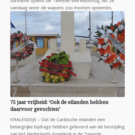
Suriname tijdens de Tweede Wereldoorlog. Als ze
vandaag weer de wapens zou moeten opnemen,
75 jaar vrijheid: ‘Ook de eilanden hebben
daarvoor gevochten’
KRALENDIJK – Dat de Caribische eilanden een
belangrijke bijdrage hebben geleverd aan de bevrijding
van het Nederlands Koninkrijk in de Tweede