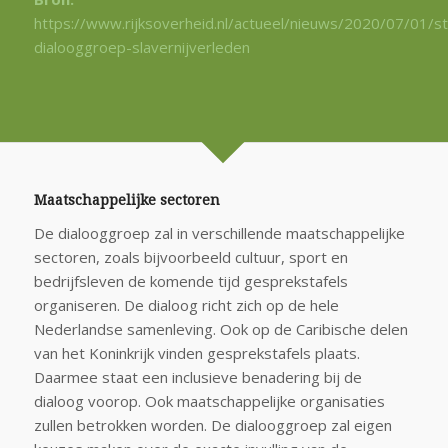
https://www.rijksoverheid.nl/actueel/nieuws/2020/07/01/st
dialooggroep-slavernijverleden
Maatschappelijke sectoren
De dialooggroep zal in verschillende maatschappelijke
sectoren, zoals bijvoorbeeld cultuur, sport en
bedrijfsleven de komende tijd gesprekstafels
organiseren. De dialoog richt zich op de hele
Nederlandse samenleving. Ook op de Caribische delen
van het Koninkrijk vinden gesprekstafels plaats.
Daarmee staat een inclusieve benadering bij de
dialoog voorop. Ook maatschappelijke organisaties
zullen betrokken worden. De dialooggroep zal eigen