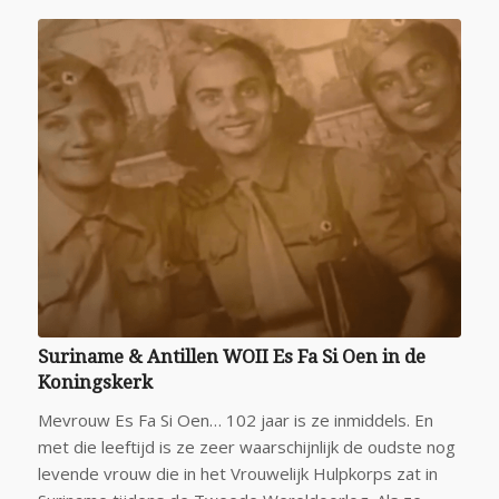
Suriname & Antillen WOII Es Fa Si Oen in de
Koningskerk
Mevrouw Es Fa Si Oen… 102 jaar is ze inmiddels. En
met die leeftijd is ze zeer waarschijnlijk de oudste nog
levende vrouw die in het Vrouwelijk Hulpkorps zat in