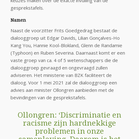
keuzes maken over de exacte invulling van de
gesprekstafels.
Namen
Naast de voorzitter Frits Goedgedrag bestaat de
dialooggroep uit Edgar Davids, Lilian Gonçalves-Ho
Kang You, Hannie Kool-Blokland, Glenn de Randamie
(Typhoon) en Ruben Severina. Daarnaast komt er een
vaste groep van ca. 4 of 5 wetenschappers die de
dialooggroep gevraagd en ongevraagd zullen
adviseren. Het ministerie van BZK faciliteert de
dialoog. Voor 1 mei 2021 zal de dialooggroep een
advies aan minister Ollongren aanbieden met de
bevindingen van de gesprekstafels.
Ollongren: ‘Discriminatie en
racisme zijn hardnekkige
problemen in onze