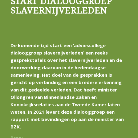
START DIALOOGGROEP
SLAVERNIJVERLEDEN
De komende tijd start een ‘adviescollege
dialooggroep slavernijverleden’ een reeks
gesprekstafels over het slavernijverleden en de
doorwerking daarvan in de hedendaagse
samenleving. Het doel van de gesprekken is
gericht op verbinding en een bredere erkenning
van dit gedeelde verleden. Dat heeft minister
Ollongren van Binnenlandse Zaken en
Koninkrijksrelaties aan de Tweede Kamer laten
weten. In 2021 levert deze dialooggroep een
rapport met bevindingen op aan de minister van
BZK.
Bron: