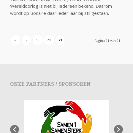
Wereldoorlog is niet bij iedereen bekend. Daarom
wordt op Bonaire daar ieder jaar bij stil gestaan.
«
‹
19
20
21
Pagina 21 van 21
ONZE PARTNERS / SPONSOREN