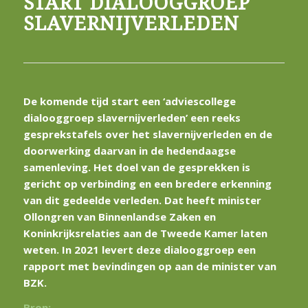
START DIALOOGGROEP
SLAVERNIJVERLEDEN
De komende tijd start een ‘adviescollege
dialooggroep slavernijverleden’ een reeks
gesprekstafels over het slavernijverleden en de
doorwerking daarvan in de hedendaagse
samenleving. Het doel van de gesprekken is
gericht op verbinding en een bredere erkenning
van dit gedeelde verleden. Dat heeft minister
Ollongren van Binnenlandse Zaken en
Koninkrijksrelaties aan de Tweede Kamer laten
weten. In 2021 levert deze dialooggroep een
rapport met bevindingen op aan de minister van
BZK.
Bron: