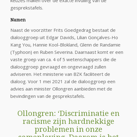
keuzes maken over de exacte invulling van de
gesprekstafels.
Namen
Naast de voorzitter Frits Goedgedrag bestaat de
dialooggroep uit Edgar Davids, Lilian Gonçalves-Ho
Kang You, Hannie Kool-Blokland, Glenn de Randamie
(Typhoon) en Ruben Severina. Daarnaast komt er een
vaste groep van ca. 4 of 5 wetenschappers die de
dialooggroep gevraagd en ongevraagd zullen
adviseren. Het ministerie van BZK faciliteert de
dialoog. Voor 1 mei 2021 zal de dialooggroep een
advies aan minister Ollongren aanbieden met de
bevindingen van de gesprekstafels.
Ollongren: ‘Discriminatie en
racisme zijn hardnekkige
problemen in onze