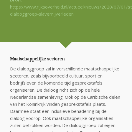
https://www.rijksoverheid.nl/actueel/nieuws/2020/07/01/st
dialooggroep-slavernijverleden
Maatschappelijke sectoren
De dialooggroep zal in verschillende maatschappelijke
sectoren, zoals bijvoorbeeld cultuur, sport en
bedrijfsleven de komende tijd gesprekstafels
organiseren. De dialoog richt zich op de hele
Nederlandse samenleving. Ook op de Caribische delen
van het Koninkrijk vinden gesprekstafels plaats.
Daarmee staat een inclusieve benadering bij de
dialoog voorop. Ook maatschappelijke organisaties
zullen betrokken worden. De dialooggroep zal eigen