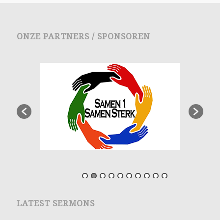
ONZE PARTNERS / SPONSOREN
LATEST SERMONS