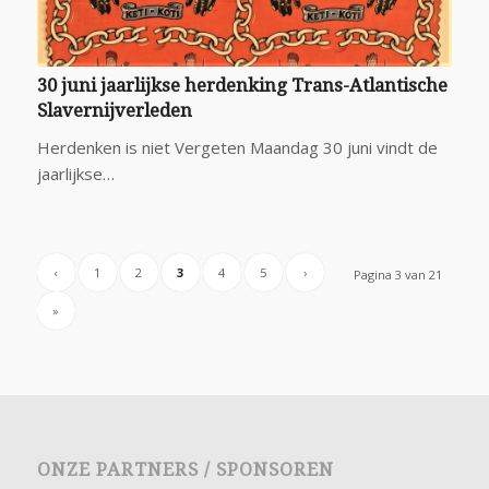
30 juni jaarlijkse herdenking Trans-Atlantische
Slavernijverleden
Herdenken is niet Vergeten Maandag 30 juni vindt de
jaarlijkse…
‹
1
2
3
4
5
›
Pagina 3 van 21
»
ONZE PARTNERS / SPONSOREN