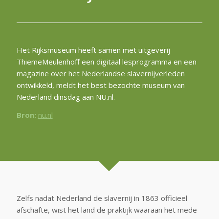
Het Rijksmuseum heeft samen met uitgeverij
ThiemeMeulenhoff een digitaal lesprogramma en een
magazine over het Nederlandse slavernijverleden
ontwikkeld, meldt het best bezochte museum van
Nederland dinsdag aan NU.nl.
Bron:
nu.nl
Zelfs nadat Nederland de slavernij in 1863 officieel
afschafte, wist het land de praktijk waaraan het mede