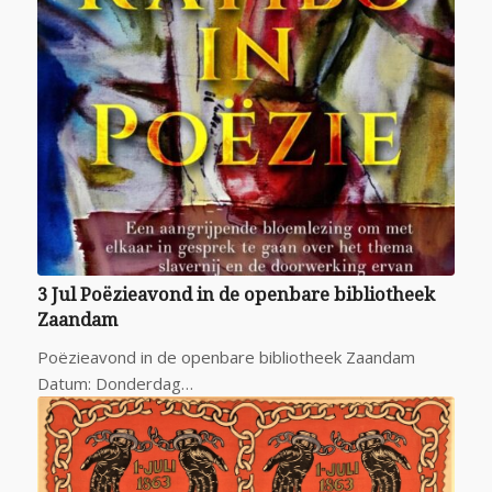
3 Jul Poëzieavond in de openbare bibliotheek
Zaandam
Poëzieavond in de openbare bibliotheek Zaandam
Datum: Donderdag…