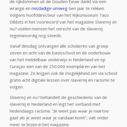
de rijkdommen uit de Gouden Eeuw dankt via een
wrange en
misdadige omweg
tien jaar te rekken.
Volgens hoofddirecteur van het Rijksmuseum Taco
Dibbits in het voorwoord van het magazine
Slavernij en
nu?
voelen mensen het onrecht van de slavernij
tegenwoordig nog steeds.
Vanaf dinsdag ontvangen alle scholieren van groep
zeven en acht van de basisschool en de onderbouw
van het middelbaar onderwijs in Nederland en op
Curaçao een van de 250.000 exemplaren van het
magazine. Ze krijgen ook de mogelijkheid om via school
gratis acht digitale lessen over slavernij en racisme te
volgen.
Slavernij
en nu?
behandelt de geschiedenis van de
slavernij in Nederland en legt het verband met
hedendaags racisme. “Je weet pas waar je naartoe
gaat als je weet waar je vandaan komt”, valt onder
meer te lezen in het magazine.