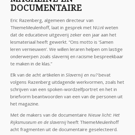
DOCUMENTAIRE
Eric Razenberg, algemeen directeur van
ThiemeMeulenhoff, laat in gesprek met NU.nl weten
dat de educatieve uitgeverij zeker een jaar aan het
lesmateriaal heeft gewerkt. “Ons motto is ‘Samen
leren vernieuwen’. We willen leraren helpen om lastige
onderwerpen zoals slavernij en racisme bespreekbaar
te maken in de klas.”
Elk van de acht artikelen in
Slavernij en nu?
bevat
volgens Razenberg uitdagende werkvormen, zoals het
schrijven van een spoken-wordzelfportret en het in
briefvorm beantwoorden van een van de personen uit
het magazine.
Met de makers van de documentaire
Nieuw licht: Het
Rijksmuseum en de slavernij
heeft ThiemeMeulenhoff
acht fragmenten uit de documentaire geselecteerd.