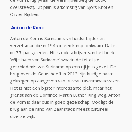
de Kom brug (waar de Vermiljoenweg de Gouw
oversteekt). Dit plan is afkomstig van Sjors Knol en
Olivier Rijcken.
Anton de Kom:
Anton de Kom is Surinaams vrijheidsstrijder en
verzetsman die in 1945 in een kamp omkwam. Dat is
nu 75 jaar geleden. Hij is ook schrijver van het boek
‘Wij slaven van Suriname’ waarin de feitelijke
geschiedenis van Suriname op een rijtje is gezet. De
brug over de Gouw heeft in 2013 zijn huidige naam
gekregen op aangeven van Bureau Discriminatiezaken.
Het is niet een bijster interessante plek, maar het
grenst aan de Dominee Martin Luther King weg. Anton
de Kom is daar dus in goed gezelschap. Ook ligt de
brug aan de rand van Zaanstads meest cultureel-
diverse wijk.