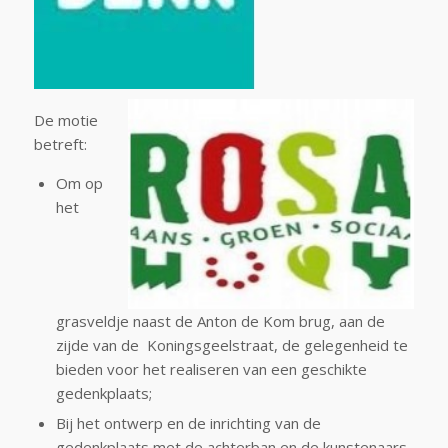
De motie
betreft:
Om op
het
grasveldje naast de Anton de Kom brug, aan de
zijde van d
e Koningsgeelstraat, de gelegenheid te
bieden voor het realiseren van een geschikte
gedenkplaats;
Bij het ontwerp en de inrichting van de
gedenkplaats met de achterban en de kunstenaars,