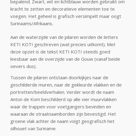
bepalend. Zwart, wit en lichtblauw worden gebruikt om
kracht te zetten en decoratieve elementen toe te
voegen. Het geheel is grafisch versimpelt maar oogt
Surinaams/Afrikaans.
Aan de waterzijde van de pilaren worden de letters
KETI KOTI geschreven (wat precies uitkomt). Met
deze opzet is de tekst KETI KOTI steeds goed
leesbaar aan de
overzijde van de Gouw (vanaf
beide
oevers dus).
Tussen de pilaren ontstaan doorkijkjes naar de
geschilderde muren, naar de gekleurde vlakken en de
portretten/beeldverhalen. Verder wordt de naam
Anton de Kom beschilderd op alle vier muurvlakken
waar de trappen voor voetgangers bevinden en
waaraan de straatnaamborden zijn bevestigd. Het
groene vlak achter de naam volgt geografisch het
silhouet van Suriname.