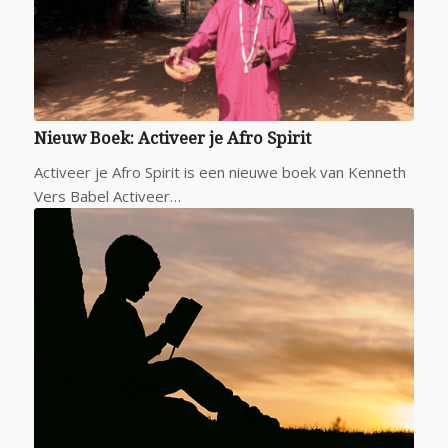
Nieuw Boek: Activeer je Afro Spirit
Activeer je Afro Spirit is een nieuwe boek van Kenneth
Vers Babel Activeer…