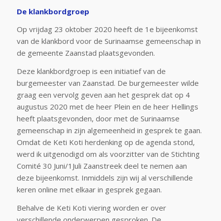
De klankbordgroep
Op vrijdag 23 oktober 2020 heeft de 1
e
bijeenkomst
van de klankbord voor de Surinaamse gemeenschap in
de gemeente Zaanstad plaatsgevonden.
Deze klankbordgroep is een initiatief van de
burgemeester van Zaanstad. De burgemeester wilde
graag een vervolg geven aan het gesprek dat op 4
augustus 2020 met de heer Plein en de heer Hellings
heeft plaatsgevonden, door met de Surinaamse
gemeenschap in zijn algemeenheid in gesprek te gaan.
Omdat de Keti Koti herdenking op de agenda stond,
werd ik uitgenodigd om als voorzitter van de Stichting
Comité 30 Juni/1Juli Zaanstreek deel te nemen aan
deze bijeenkomst. Inmiddels zijn wij al verschillende
keren online met elkaar in gesprek gegaan.
Behalve de Keti Koti viering worden er over
verschillende onderwerpen gesproken. De