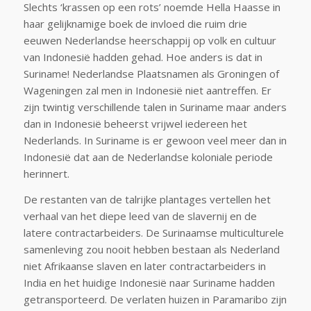
Slechts ‘krassen op een rots’ noemde Hella Haasse in
haar gelijknamige boek de invloed die ruim drie
eeuwen Nederlandse heerschappij op volk en cultuur
van Indonesië hadden gehad. Hoe anders is dat in
Suriname! Nederlandse Plaatsnamen als Groningen of
Wageningen zal men in Indonesië niet aantreffen. Er
zijn twintig verschillende talen in Suriname maar anders
dan in Indonesië beheerst vrijwel iedereen het
Nederlands. In Suriname is er gewoon veel meer dan in
Indonesië dat aan de Nederlandse koloniale periode
herinnert.
De restanten van de talrijke plantages vertellen het
verhaal van het diepe leed van de slavernij en de
latere contractarbeiders. De Surinaamse multiculturele
samenleving zou nooit hebben bestaan als Nederland
niet Afrikaanse slaven en later contractarbeiders in
India en het huidige Indonesië naar Suriname hadden
getransporteerd. De verlaten huizen in Paramaribo zijn