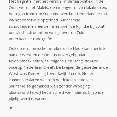
Het begint al met het verschil in de taalpolitiek. In de
Oost werd het Maleis, een mengvorm van lokale talen,
de lingua franca. In Suriname werd de Nederlandse taal
via het onderwijs opgelegd. Surinaamse
schoolkinderen leerden alles over de Rijn die bij Lobith
ons land instroomt en weinig over de Zuid-
Amerikaanse topografie.
Ook de economische betekenis die Nederland hechtte
aan de West en de Oost is onvergelijkbaar.
Nederlands-Indië was volgens Den Haag ‘de kurk
waarop Nederland dreef’. De kwijnende gebieden in de
West was Den Haag liever kwijt dan rijk. Het zou
kunnen verklaren waarom de dekolonisatie van
Suriname zo gemakkelijk en zonder wroeging
plaatsvond terwijl het afscheid van Indië als bijzonder
pijnlijk werd ervaren.
▼