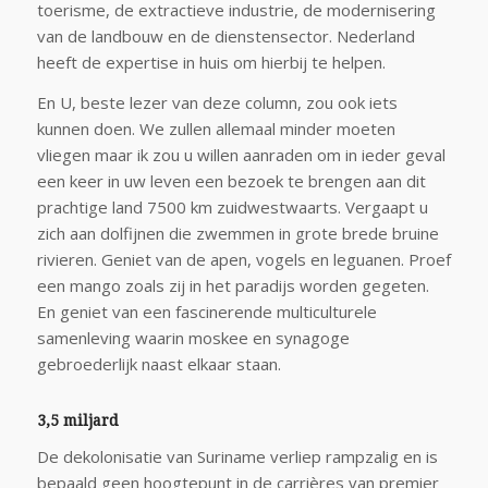
toerisme, de extractieve industrie, de modernisering
van de landbouw en de dienstensector. Nederland
heeft de expertise in huis om hierbij te helpen.
En U, beste lezer van deze column, zou ook iets
kunnen doen. We zullen allemaal minder moeten
vliegen maar ik zou u willen aanraden om in ieder geval
een keer in uw leven een bezoek te brengen aan dit
prachtige land 7500 km zuidwestwaarts. Vergaapt u
zich aan dolfijnen die zwemmen in grote brede bruine
rivieren. Geniet van de apen, vogels en leguanen. Proef
een mango zoals zij in het paradijs worden gegeten.
En geniet van een fascinerende multiculturele
samenleving waarin moskee en synagoge
gebroederlijk naast elkaar staan.
3,5 miljard
De dekolonisatie van Suriname verliep rampzalig en is
bepaald geen hoogtepunt in de carrières van premier