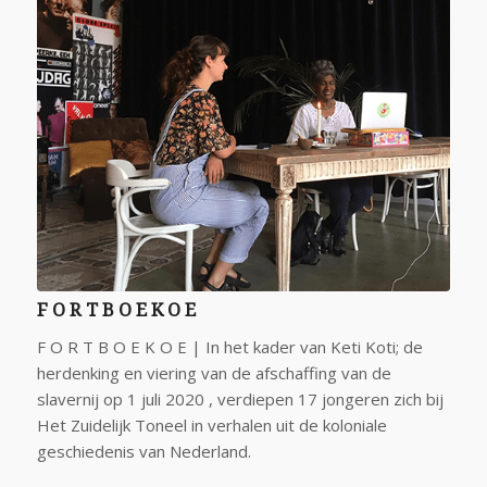
F O R T B O E K O E
F O R T B O E K O E | In het kader van Keti Koti; de
herdenking en viering van de afschaffing van de
slavernij op 1 juli 2020 , verdiepen 17 jongeren zich bij
Het Zuidelijk Toneel in verhalen uit de koloniale
geschiedenis van Nederland.