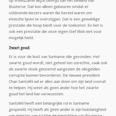
op vreedzame wijze bevrijd van het bewind van
Bouterse. Dat kon alleen gebeuren omdat er
voldoende kiezers waren die bereid waren om
etnische lijnen te overstijgen. Dat is een geweldige
prestatie die hoop biedt voor de toekomst. En het is
ook een prestatie die onze eigen Stef Blok niet voor
mogelijk hield.
Zwart goud
Er is voor de kust van Suriname olie gevonden. Het
zwarte goud wordt, niet geheel ten onrechte, vaak ook
de zwarte vloek genoemd aangezien de oliegelden
corruptie kunnen bevorderen. De nieuwe president
Chan Santokhi wil er alles aan doen om zijn land vooruit
te helpen. Hij weet als geen ander hoe het zwarte
goud het land kan verwoesten.
Santokhi heeft een belangrijke rol in Suriname
gespeeld. Hij heeft als geen ander in zijn hoedanigheid
van minister van Justitie de berechting van Bouterse