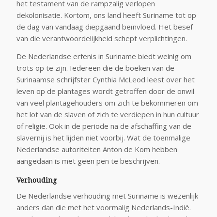
het testament van de rampzalig verlopen
dekolonisatie. Kortom, ons land heeft Suriname tot op
de dag van vandaag diepgaand beïnvloed. Het besef
van die verantwoordelijkheid schept verplichtingen.
De Nederlandse erfenis in Suriname biedt weinig om
trots op te zijn. Iedereen die de boeken van de
Surinaamse schrijfster Cynthia McLeod leest over het
leven op de plantages wordt getroffen door de onwil
van veel plantagehouders om zich te bekommeren om
het lot van de slaven of zich te verdiepen in hun cultuur
of religie. Ook in de periode na de afschaffing van de
slavernij is het lijden niet voorbij. Wat de toenmalige
Nederlandse autoriteiten Anton de Kom hebben
aangedaan is met geen pen te beschrijven.
Verhouding
De Nederlandse verhouding met Suriname is wezenlijk
anders dan die met het voormalig Nederlands-Indië.