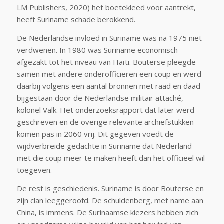
LM Publishers, 2020) het boetekleed voor aantrekt,
heeft Suriname schade berokkend.
De Nederlandse invloed in Suriname was na 1975 niet
verdwenen. In 1980 was Suriname economisch
afgezakt tot het niveau van Haïti. Bouterse pleegde
samen met andere onderofficieren een coup en werd
daarbij volgens een aantal bronnen met raad en daad
bijgestaan door de Nederlandse militair attaché,
kolonel Valk. Het onderzoeksrapport dat later werd
geschreven en de overige relevante archiefstukken
komen pas in 2060 vrij. Dit gegeven voedt de
wijdverbreide gedachte in Suriname dat Nederland
met die coup meer te maken heeft dan het officieel wil
toegeven.
De rest is geschiedenis. Suriname is door Bouterse en
zijn clan leeggeroofd. De schuldenberg, met name aan
China, is immens. De Surinaamse kiezers hebben zich