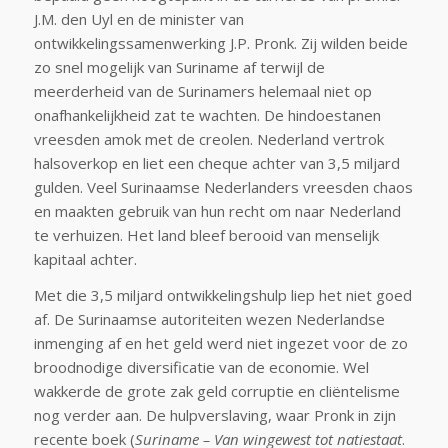
J.M. den Uyl en de minister van
ontwikkelingssamenwerking J.P. Pronk. Zij wilden beide
zo snel mogelijk van Suriname af terwijl de
meerderheid van de Surinamers helemaal niet op
onafhankelijkheid zat te wachten. De hindoestanen
vreesden amok met de creolen. Nederland vertrok
halsoverkop en liet een cheque achter van 3,5 miljard
gulden. Veel Surinaamse Nederlanders vreesden chaos
en maakten gebruik van hun recht om naar Nederland
te verhuizen. Het land bleef berooid van menselijk
kapitaal achter.
Met die 3,5 miljard ontwikkelingshulp liep het niet goed
af. De Surinaamse autoriteiten wezen Nederlandse
inmenging af en het geld werd niet ingezet voor de zo
broodnodige diversificatie van de economie. Wel
wakkerde de grote zak geld corruptie en cliëntelisme
nog verder aan. De hulpverslaving, waar Pronk in zijn
recente boek (
Suriname – Van wingewest tot natiestaat
.