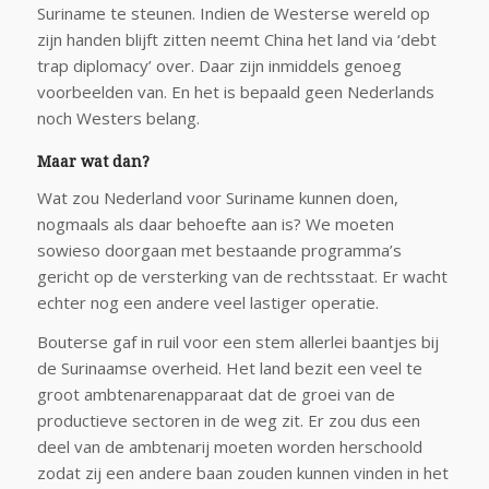
Suriname te steunen. Indien de Westerse wereld op
zijn handen blijft zitten neemt China het land via ‘debt
trap diplomacy’ over. Daar zijn inmiddels genoeg
voorbeelden van. En het is bepaald geen Nederlands
noch Westers belang.
Maar wat dan?
Wat zou Nederland voor Suriname kunnen doen,
nogmaals als daar behoefte aan is? We moeten
sowieso doorgaan met bestaande programma’s
gericht op de versterking van de rechtsstaat. Er wacht
echter nog een andere veel lastiger operatie.
Bouterse gaf in ruil voor een stem allerlei baantjes bij
de Surinaamse overheid. Het land bezit een veel te
groot ambtenarenapparaat dat de groei van de
productieve sectoren in de weg zit. Er zou dus een
deel van de ambtenarij moeten worden herschoold
zodat zij een andere baan zouden kunnen vinden in het