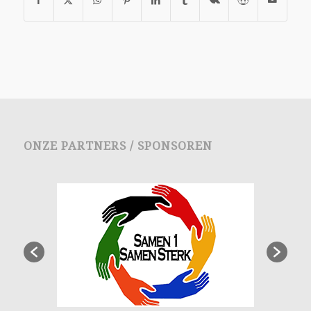
ONZE PARTNERS / SPONSOREN