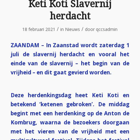
Keti Koti Slavernij
herdacht
/
/
18 februari 2021
in
Nieuws
door
qccsadmin
ZAANDAM – In Zaanstad wordt zaterdag 1
juli de slavernij herdacht en vooral het
einde van de slavernij – het begin van de
vrijheid – en dit gaat gevierd worden.
Deze herdenkingsdag heet Keti Koti en
betekend ‘ketenen gebroken’. De middag
begint met een herdenking op de Anton de
Kombrug, waarna de bezoekers doorgaan
met het vieren van de vrijheid met een