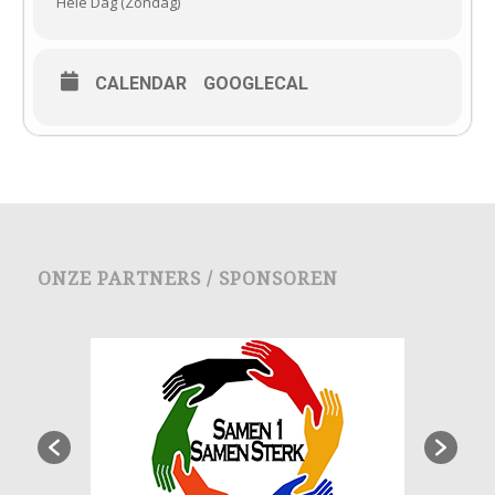
Hele Dag (Zondag)
CALENDAR
GOOGLECAL
ONZE PARTNERS / SPONSOREN