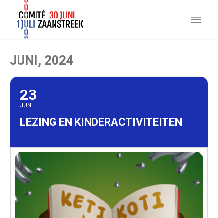
JUNI, 2024
23
JUN
LEZING EN KINDERACTIVITEITEN