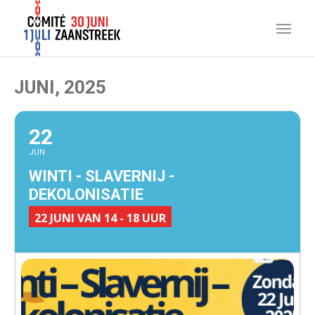
JUNI, 2025
22
JUN
WINTI - SLAVERNIJ -
DEKOLONISATIE
22 JUNI VAN 14 - 18 UUR