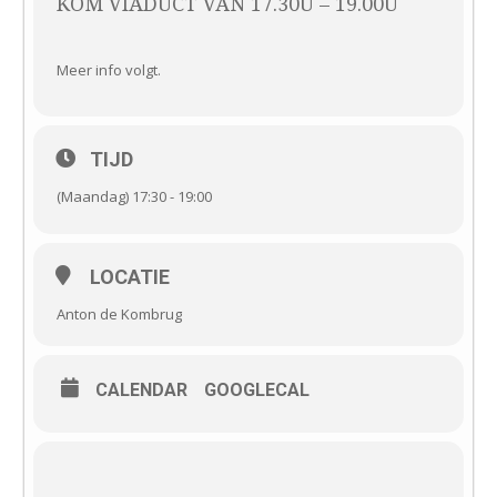
KOM VIADUCT VAN 17.30U – 19.00U
Meer info volgt.
TIJD
(Maandag) 17:30 - 19:00
LOCATIE
Anton de Kombrug
CALENDAR
GOOGLECAL