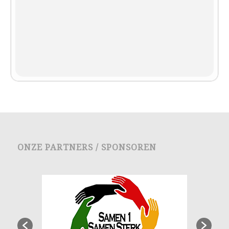
ONZE PARTNERS / SPONSOREN