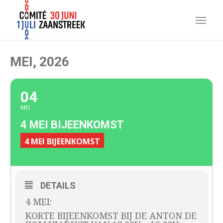
MEI, 2026
04
MEI
4 MEI BIJEENKOMST
4 MEI BIJEENKOMST
DETAILS
4 MEI:
KORTE BIJEENKOMST BIJ DE ANTON DE