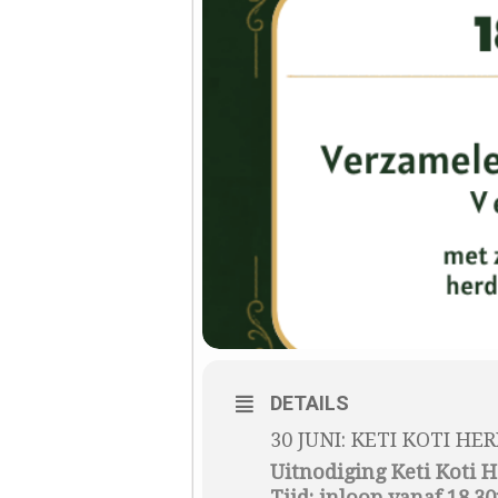
DETAILS
30 JUNI: KETI KOTI H
Uitnodiging Keti Koti 
Tijd: inloop vanaf 18.30