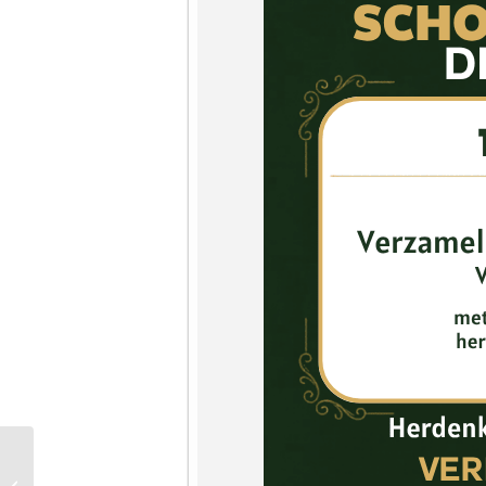
5 mei: Vrijheidslunch