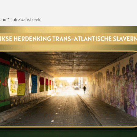
ni/ 1 juli Zaanstreek.