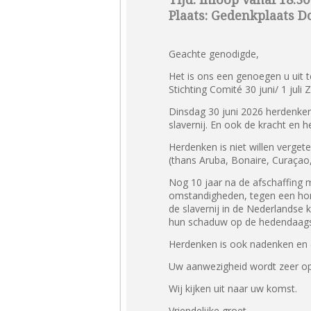
Plaats: Gedenkplaats 
Geachte genodigde,
Het is ons een genoegen u uit t
Stichting Comité 30 juni/ 1 ju
Dinsdag 30 juni 2026 herdenken
slavernij. En ook de kracht en h
Herdenken is niet willen verget
(thans Aruba, Bonaire, Curaçao,
Nog 10 jaar na de afschaffing 
omstandigheden, tegen een hong
de slavernij in de Nederlandse
hun schaduw op de hedendaags
Herdenken is ook nadenken en 
Uw aanwezigheid wordt zeer op 
Wij kijken uit naar uw komst.
Vriendelijke groet,