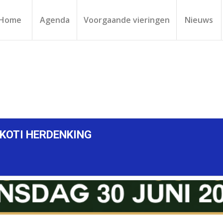
Home
Agenda
Voorgaande vieringen
Nieuws
I KOTI HERDENKING