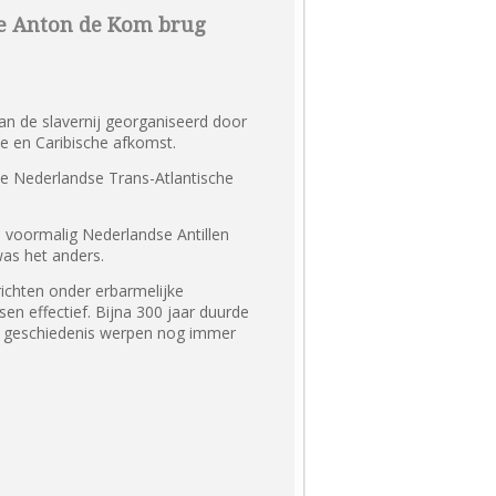
de Anton de Kom brug
an de slavernij georganiseerd door
e en Caribische afkomst.
de Nederlandse Trans-Atlantische
de voormalig Nederlandse Antillen
was het anders.
ichten onder erbarmelijke
n effectief. Bijna 300 jaar duurde
se geschiedenis werpen nog immer