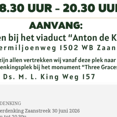
ERDENKING
Herdenking Zaanstreek 30 juni 2026
u tot 20.30u