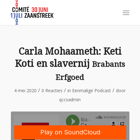
Carla Mohaameth: Keti
Koti en slavernij
Brabants
Erfgoed
/
/
/
4 mei 2020
0 Reacties
in
Eenmalige Podcast
door
qccsadmin