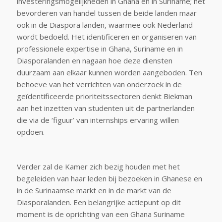
investeringsmogelijkheden in Ghana en in Suriname; het
bevorderen van handel tussen de beide landen maar
ook in de Diaspora landen, waarmee ook Nederland
wordt bedoeld. Het identificeren en organiseren van
professionele expertise in Ghana, Suriname en in
Diasporalanden en nagaan hoe deze diensten
duurzaam aan elkaar kunnen worden aangeboden. Ten
behoeve van het verrichten van onderzoek in de
geïdentificeerde prioriteitssectoren denkt Biekman
aan het inzetten van studenten uit de partnerlanden
die via de ‘figuur’ van internships ervaring willen
opdoen.
Verder zal de Kamer zich bezig houden met het
begeleiden van haar leden bij bezoeken in Ghanese en
in de Surinaamse markt en in de markt van de
Diasporalanden. Een belangrijke actiepunt op dit
moment is de oprichting van een Ghana Suriname