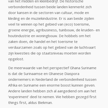
van het midden en kleinbedrijf. De historische
verbondenheid tussen beide landen kenmerkt zich
door kansen in de sectoren van cultuur, mode en
kleding en de muziekindustrie. Er is aan beide zijden
veel te winnen op het gebied van (eco) toerisme,
groene energie, agribusiness, tuinbouw, de kruiden- en
houtindustrie en woningbouw. De hobbels om het
zaken doen, de handel en het toerisme te
verduurzamen zoals op het gebied van de luchtvaart
zijn kwesties die op staatsniveau moeten worden
opgelost.
De meerwaarde van het perspectief Ghana Suriname
is dat de Surinaamse en Ghanese Diaspora
ondernemers in Nederland de verbondenheid tussen
Afrika en Suriname een enorme boost kunnen geven.
Andere landen hebben zich al aangediend om aan het
‘experiment’ deel te nemen. We hebben gezegd first
things first, aldus Biekman.