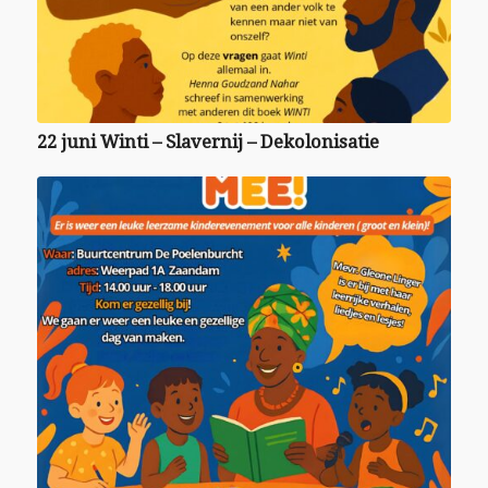
22 juni Winti – Slavernij – Dekolonisatie