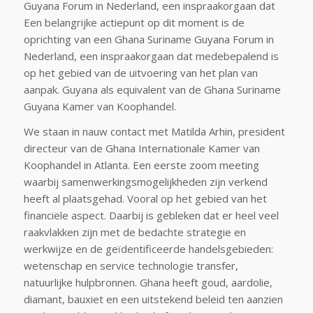
Guyana Forum in Nederland, een inspraakorgaan dat
Een belangrijke actiepunt op dit moment is de
oprichting van een Ghana Suriname Guyana Forum in
Nederland, een inspraakorgaan dat medebepalend is
op het gebied van de uitvoering van het plan van
aanpak. Guyana als equivalent van de Ghana Suriname
Guyana Kamer van Koophandel.
We staan in nauw contact met Matilda Arhin, president
directeur van de Ghana Internationale Kamer van
Koophandel in Atlanta. Een eerste zoom meeting
waarbij samenwerkingsmogelijkheden zijn verkend
heeft al plaatsgehad. Vooral op het gebied van het
financiële aspect. Daarbij is gebleken dat er heel veel
raakvlakken zijn met de bedachte strategie en
werkwijze en de geïdentificeerde handelsgebieden:
wetenschap en service technologie transfer,
natuurlijke hulpbronnen. Ghana heeft goud, aardolie,
diamant, bauxiet en een uitstekend beleid ten aanzien