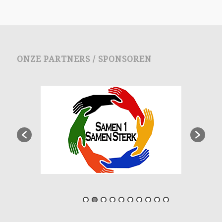
ONZE PARTNERS / SPONSOREN