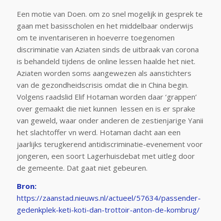
Een motie van Doen. om zo snel mogelijk in gesprek te
gaan met basisscholen en het middelbaar onderwijs
om te inventariseren in hoeverre toegenomen
discriminatie van Aziaten sinds de uitbraak van corona
is behandeld tijdens de online lessen haalde het niet.
Aziaten worden soms aangewezen als aanstichters
van de gezondheidscrisis omdat die in China begin.
Volgens raadslid Elif Hotaman worden daar ‘grappen’
over gemaakt die niet kunnen lessen en is er sprake
van geweld, waar onder anderen de zestienjarige Yanii
het slachtoffer vn werd. Hotaman dacht aan een
jaarlijks terugkerend antidiscriminatie-evenement voor
jongeren, een soort Lagerhuisdebat met uitleg door
de gemeente. Dat gaat niet gebeuren.
Bron:
https://zaanstad.nieuws.nl/actueel/57634/passender-
gedenkplek-keti-koti-dan-trottoir-anton-de-kombrug/