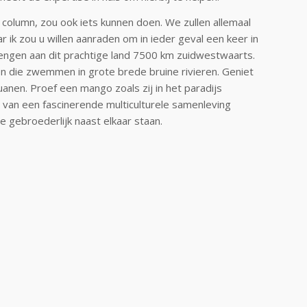
 column, zou ook iets kunnen doen. We zullen allemaal
 ik zou u willen aanraden om in ieder geval een keer in
engen aan dit prachtige land 7500 km zuidwestwaarts.
nen die zwemmen in grote brede bruine rivieren. Geniet
anen. Proef een mango zoals zij in het paradijs
van een fascinerende multiculturele samenleving
gebroederlijk naast elkaar staan.