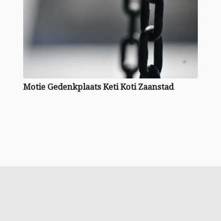
Motie Gedenk­plaats Keti Koti Zaanstad