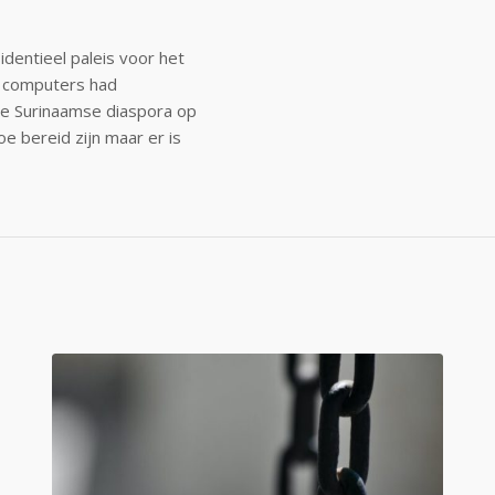
dentieel paleis voor het
e computers had
 de Surinaamse diaspora op
e bereid zijn maar er is