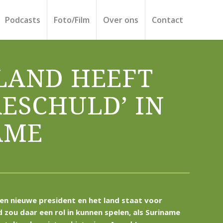
Podcasts
Foto/Film
Over ons
Contact
LAND HEEFT
RESCHULD’ IN
AME
en nieuwe president en het land staat voor
zou daar een rol in kunnen spelen, als Suriname