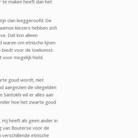
r te maken heeft dan het
zijn clan leeggeroofd. De
naamse kiezers hebben zich
e. Dat kon alleen
 waren om etnische lijnen
p biedt voor de toekomst.
t voor mogelijk hield.
arte goud wordt, niet
d aangezien de oliegelden
Santokhi wil er alles aan
 ander hoe het zwarte goud
 Hij heeft als geen ander in
ing van Bouterse voor de
 verschillende etnische