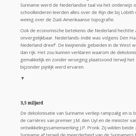
Suriname werd de Nederlandse taal via het onderwijs 
schoolkinderen leerden alles over de Rijn die bij Lobith
weinig over de Zuid-Amerikaanse topografie.
Ook de economische betekenis die Nederland hechtte 
onvergelijkbaar. Nederlands-Indië was volgens Den Ha
Nederland dreef’. De kwijnende gebieden in de West w
dan rijk. Het zou kunnen verklaren waarom de dekoloni
gemakkelijk en zonder wroeging plaatsvond terwijl het a
bijzonder pijnlijk werd ervaren.
▼
3,5 miljard
De dekolonisatie van Suriname verliep rampzalig en is
de carrières van premier J.M. den Uyl en de minister va
ontwikkelingssamenwerking J.P. Pronk. Zij wilden beide 
Suriname af terwijl de meerderheid van de Surinamers 