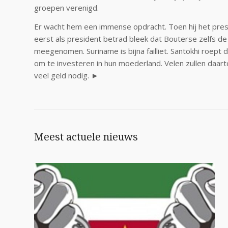
groepen verenigd.
Er wacht hem een immense opdracht. Toen hij het presi
eerst als president betrad bleek dat Bouterse zelfs d
meegenomen. Suriname is bijna failliet. Santokhi roept
om te investeren in hun moederland. Velen zullen daarto
veel geld nodig. ►
Meest actuele nieuws