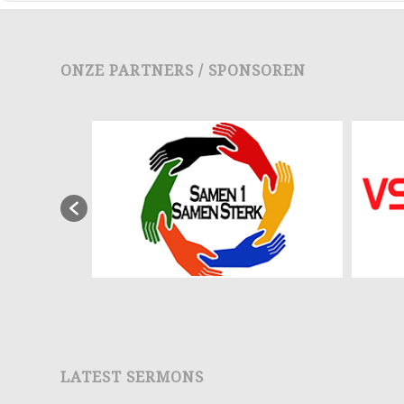
ONZE PARTNERS / SPONSOREN
LATEST SERMONS