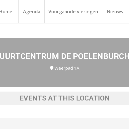
Home
Agenda
Voorgaande vieringen
Nieuws
UURTCENTRUM DE POELENBURC
Weerpad 1A
EVENTS AT THIS LOCATION