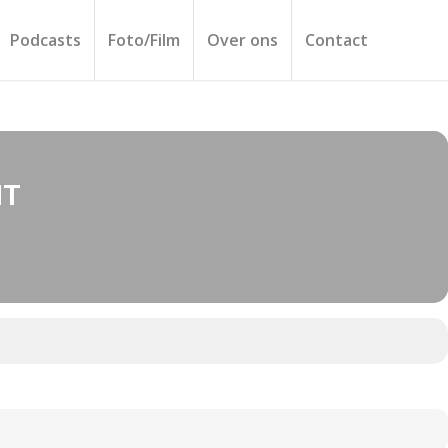
Podcasts
Foto/Film
Over ons
Contact
HT