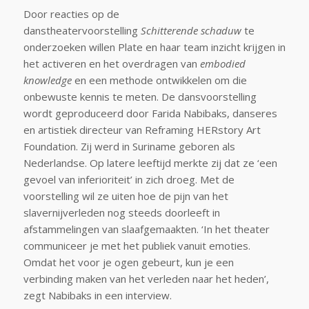
Door reacties op de
danstheatervoorstelling
Schitterende schaduw
te
onderzoeken willen Plate en haar team inzicht krijgen in
het activeren en het overdragen van
embodied
knowledge
en een methode ontwikkelen om die
onbewuste kennis te meten. De dansvoorstelling
wordt geproduceerd door Farida Nabibaks, danseres
en artistiek directeur van Reframing HERstory Art
Foundation. Zij werd in Suriname geboren als
Nederlandse. Op latere leeftijd merkte zij dat ze ‘een
gevoel van inferioriteit’ in zich droeg. Met de
voorstelling wil ze uiten hoe de pijn van het
slavernijverleden nog steeds doorleeft in
afstammelingen van slaafgemaakten. ‘In het theater
communiceer je met het publiek vanuit emoties.
Omdat het voor je ogen gebeurt, kun je een
verbinding maken van het verleden naar het heden’,
zegt Nabibaks in een interview.