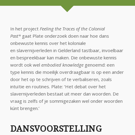
In het project
Feeling the Traces of the Colonial
Past*
gaat Plate onderzoek doen naar hoe dans
onbewuste kennis over het koloniale
en slavernijverleden in Gelderland tastbaar, invoelbaar
en bespreekbaar kan maken. Die onbewuste kennis
wordt ook wel
embodied knowledge
genoemd: een
type kennis die moeilijk overdraagbaar is op een ander
door het op te schrijven of te verbaliseren, zoals
intuïtie en routines. Plate: ‘Het debat over het
slavernijverleden bestaat uit meer dan woorden. De
vraag is zelfs of je sommige
zaken wel onder woorden
kúnt brengen.’
DANSVOORSTELLING