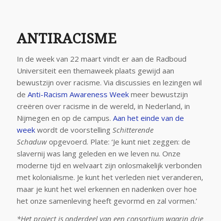
ANTIRACISME
In de week van 22 maart vindt er aan de Radboud
Universiteit een themaweek plaats gewijd aan
bewustzijn over racisme. Via discussies en lezingen wil
de
Anti-Racism Awareness Week
meer bewustzijn
creëren over racisme in de wereld, in Nederland, in
Nijmegen en op de campus.
Aan het einde van de
week
wordt de voorstelling
Schitterende
Schaduw
opgevoerd. Plate: ‘Je kunt niet zeggen: de
slavernij was lang geleden en we leven nu. Onze
moderne tijd en welvaart zijn onlosmakelijk verbonden
met kolonialisme. Je kunt het verleden niet veranderen,
maar je kunt het wel erkennen en nadenken over hoe
het onze samenleving heeft gevormd en zal vormen.’
*Het project is onderdeel van een consortium waarin
drie