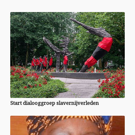
Start dialooggroep slavernijverleden