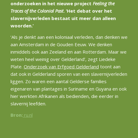
onderzoeken in het nieuwe project
Feeling the
Traces of the Colonial Past
. ‘
Het debat over het
slavernijverleden bestaat uit meer dan alleen
woorden.’
‘Als je denkt aan een koloniaal verleden, dan denken we
aan Amsterdam in de Gouden Eeuw. We denken
inmiddels ook aan Zeeland en aan Rotterdam. Maar we
weten heel weinig over Gelderland’, zegt Liedeke
Plate.
Onderzoek van Erfgoed Gelderland
toont aan
dat ook in Gelderland sporen van een slavernijverleden
liggen. Zo waren een aantal Gelderse families
eigenaren van plantages in Suriname en Guyana en ook
hier werkten Afrikanen als bedienden, die eerder in
slavernij leefden.
Bron:
ru.nl