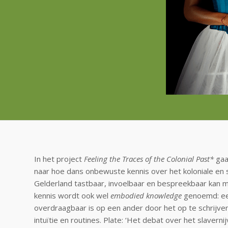
In het project
Feeling the Traces of the Colonial Past*
gaa
naar hoe dans onbewuste kennis over het koloniale en s
Gelderland tastbaar, invoelbaar en bespreekbaar kan 
kennis wordt ook wel
embodied knowledge
genoemd: een
overdraagbaar is op een ander door het op te schrijven
intuïtie en routines. Plate: ‘Het debat over het slavern