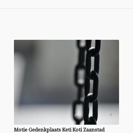
Motie Gedenk­plaats Keti Koti Zaanstad